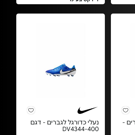
Nik לגברים -
נעלי כדורגל לגברים - דגם
DV4344-400