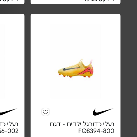
נעלי כדורגל ילדים - דגם
נעלי כד
56-002
FQ8394-800