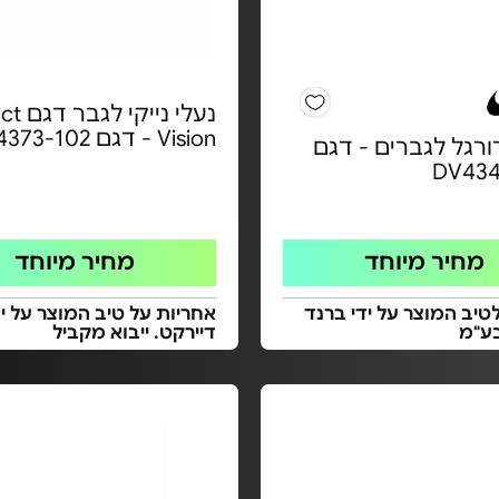
נעלי נייקי
Vision - דגם CD4373-102
ורגל לגברים - דגם
DV43
מחיר מיוחד
מחיר מיוחד
טיב המוצר על ידי ברנד
אחריות על טיב המוצר על יד
בע"מ
דיירקט. ייבוא מקביל