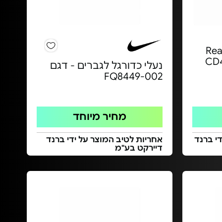
 לגבר דגם React
נעלי כדורגל לגברים - דגם
FQ8449-002
מחיר מיוחד
י ברנד
אחריות לטיב המוצר על ידי ברנד
דיירקט בע"מ