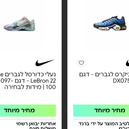
יקרס לגברים - דגם
נעלי כדו
DX07
LeBron 22 - דגם
100 | מידות לבחירה
מחיר מיוחד
מחיר מיוחד
טיב המוצר על ידי ברנד
אחריות יבואן רשמי
בע"מ
משלוח חינם