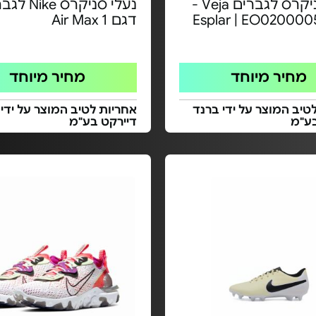
נעלי סניקרס לגברים Veja -
נעלי סניקרס e
דגם Air Max 1
מחיר מיוחד
מחיר מיוחד
טיב המוצר על ידי ברנד
אחריות לטיב המוצר על ידי
בע"מ
דיירקט בע"מ