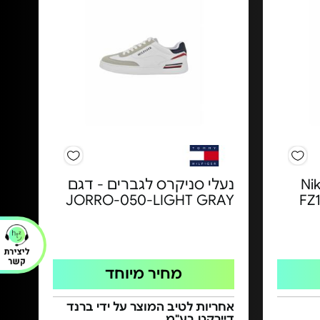
רסל לגברים Nike
נעלי סניקרס לגברים - דגם
 FZ1097-
JORRO-050-LIGHT GRAY
מחיר מיוחד
אחריות לטיב המוצר על ידי ברנד
דיירקט בע"מ