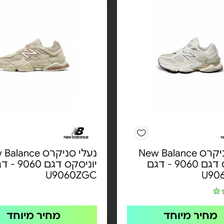
נעלי סניקרס New Balance
נעלי סניקרס ance
יוניסקס דגם 9060 - דגם
יוניסקס דגם 60
U9060ZGC
U90
מחיר מיוחד
מחיר מיוחד