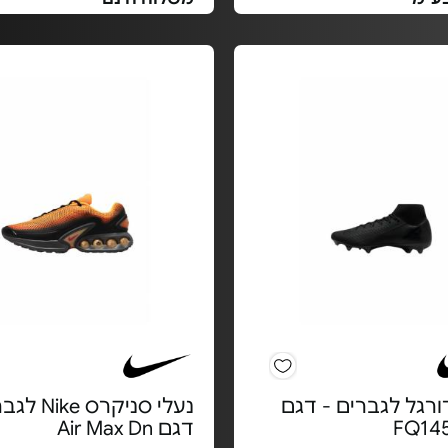
ורגל לגברים - דגם
נעלי סניקרס e
FQ14
דגם Air Max Dn