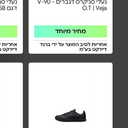
נעלי סניקרס לגברים - V-90
O.T | Veja
דגם Esplar | EO0200005B
מחיר מיוחד
אחריות לטיב המוצר על ידי ברנד
אחריות ל
דיירקט בע"מ
דיירקט 