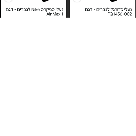
נעלי כדורגל לגברים - דגם
נעלי סניקרס Nike לגברים - דגם
Air Max 1
FQ1456-002
מחיר מיוחד
מחיר מיוחד
אחריות לטיב המוצר על ידי ברנד
אחריות לטיב המוצר על ידי ברנד
דיירקט בע"מ
דיירקט בע"מ
נעלי כדורגל לגברים - דגם
נעלי כדורגל לגברים - דגם