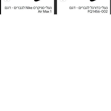
נעלי כדורגל לגברים - דגם
נעלי סניקרס Nike לגברים - דגם
Air Max 1
FQ1456-002
מחיר מיוחד
מחיר מיוחד
אחריות לטיב המוצר על ידי ברנד
אחריות לטיב המוצר על ידי ברנד
דיירקט בע"מ
דיירקט בע"מ
נעלי כדורגל לגברים - דגם
נעלי כדורגל לגברים - דגם