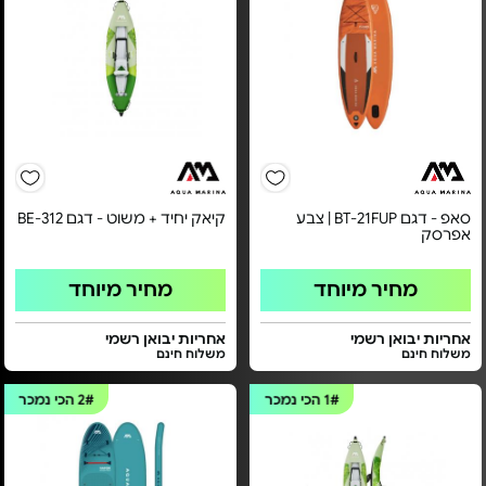
סאפ - דגם BT-21FUP | צבע
קיאק יחיד + משוט - דגם BE-312
אפרסק
מחיר מיוחד
מחיר מיוחד
אחריות יבואן רשמי
אחריות יבואן רשמי
משלוח חינם
משלוח חינם
1#
הכי נמכר
2#
הכי נמכר