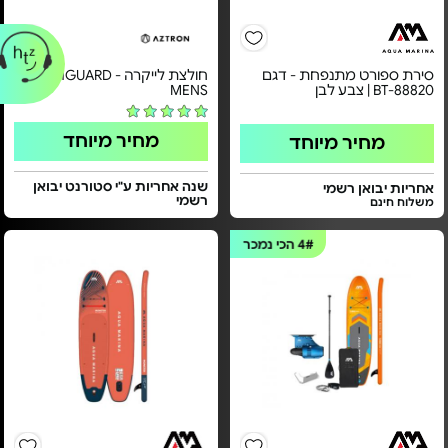
סירת ספורט מתנפחת - דגם
חולצת לייקרה - RASHGUARD
BT-88820 | צבע לבן
MENS
מחיר מיוחד
מחיר מיוחד
שנה אחריות ע"י סטורנט יבואן
אחריות יבואן רשמי
רשמי
משלוח חינם
4#
הכי נמכר