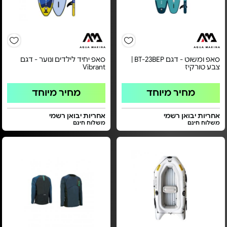
סאפ ומשוט - דגם BT-23BEP |
סאפ יחיד לילדים ונוער - דגם
צבע טורקיז
Vibrant
מחיר מיוחד
מחיר מיוחד
אחריות יבואן רשמי
אחריות יבואן רשמי
משלוח חינם
משלוח חינם