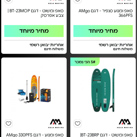
סאפ ומנוע סנפיר - דגם AMgo
סאפ ומשוט - דגם BT-23MOP |
366PFS
צבע אפרסק
מחיר מיוחד
מחיר מיוחד
אחריות יבואן רשמי
אחריות יבואן רשמי
משלוח חינם
משלוח חינם
5#
הכי נמכר
סאפ ומשוט - דגם BT-23BRP|
סאפ ומנוע - דגם AMgo 330PFS