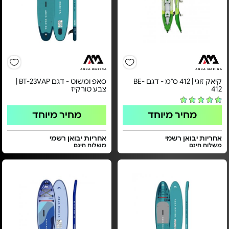
קיאק זוגי | 412 ס"מ - דגם BE-
סאפ ומשוט - דגם BT-23VAP |
412
צבע טורקיז
מחיר מיוחד
מחיר מיוחד
אחריות יבואן רשמי
אחריות יבואן רשמי
משלוח חינם
משלוח חינם