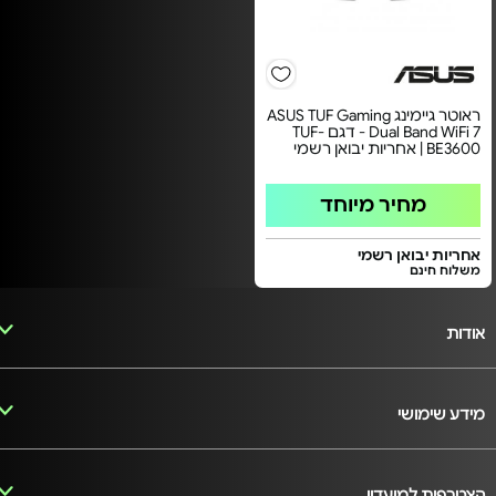
ראוטר גיימינג ASUS TUF Gaming
Dual Band WiFi 7 - דגם TUF-
BE3600 | אחריות יבואן רשמי
מחיר מיוחד
אחריות יבואן רשמי
משלוח חינם
אודות
מידע שימושי
הצטרפות למועדון