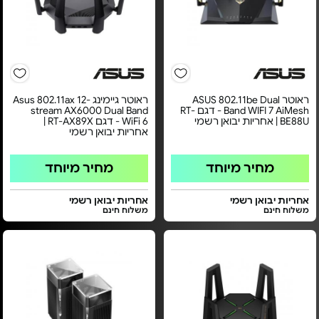
ראוטר ASUS 802.11be Dual
ראוטר גיימינג Asus 802.11ax 12-
Band WIFI 7 AiMesh - דגם RT-
stream AX6000 Dual Band
BE88U | אחריות יבואן רשמי
WiFi 6 - דגם RT-AX89X |
אחריות יבואן רשמי
מחיר מיוחד
מחיר מיוחד
אחריות יבואן רשמי
אחריות יבואן רשמי
משלוח חינם
משלוח חינם