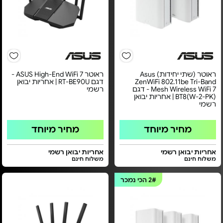
ראוטר (שתי יחידות) Asus
ראוטר ASUS High-End WiFi 7 -
ZenWiFi 802.11be Tri-Band
דגם RT-BE90U | אחריות יבואן
Mesh Wireless WiFi 7 - דגם
רשמי
BT8(W-2-PK) | אחריות יבואן
רשמי
מחיר מיוחד
מחיר מיוחד
אחריות יבואן רשמי
אחריות יבואן רשמי
משלוח חינם
משלוח חינם
2#
הכי נמכר