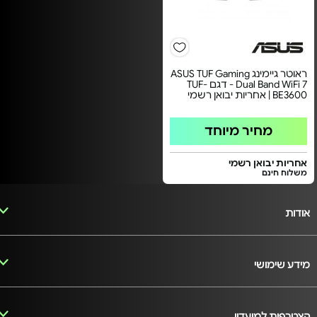
ראוטר גיימינג ASUS TUF Gaming
Dual Band WiFi 7 - דגם TUF-
BE3600 | אחריות יבואן רשמי
מחיר מיוחד
אחריות יבואן רשמי
משלוח חינם
אודות
מידע שימושי
הצטרפות למועדון