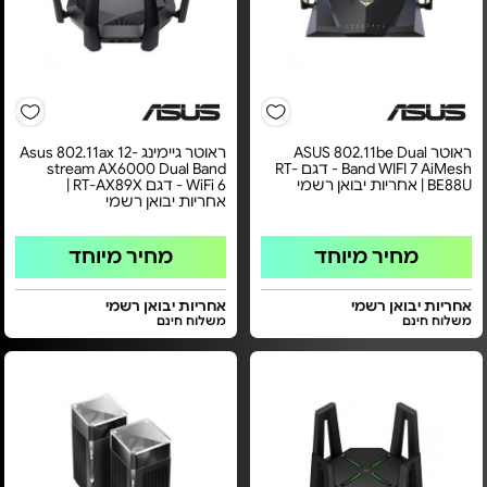
ראוטר ASUS 802.11be Dual
ראוטר גיימינג Asus 802.11ax 12-
Band WIFI 7 AiMesh - דגם RT-
stream AX6000 Dual Band
BE88U | אחריות יבואן רשמי
WiFi 6 - דגם RT-AX89X |
אחריות יבואן רשמי
מחיר מיוחד
מחיר מיוחד
אחריות יבואן רשמי
אחריות יבואן רשמי
משלוח חינם
משלוח חינם