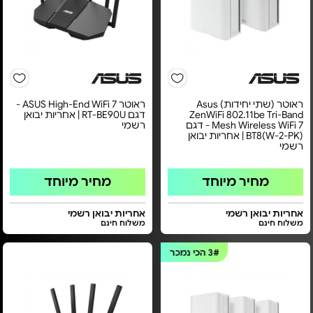
ראוטר (שתי יחידות) Asus
ראוטר ASUS High-End WiFi 7 -
ZenWiFi 802.11be Tri-Band
דגם RT-BE90U | אחריות יבואן
Mesh Wireless WiFi 7 - דגם
רשמי
BT8(W-2-PK) | אחריות יבואן
רשמי
מחיר מיוחד
מחיר מיוחד
אחריות יבואן רשמי
אחריות יבואן רשמי
משלוח חינם
משלוח חינם
3#
הכי נמכר