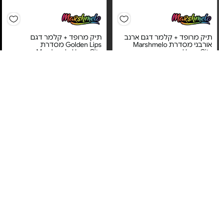
תיק מרופד + קלמר דגם ארנב
תיק מרופד + קלמר דגם
אורבני מסדרת Marshmelo
Golden Lips מסדרת
Marshmelo Hype City -
Hype City -
מחיר מיוחד
מחיר מיוחד
אחריות לשנה על ידי אינטר
אחריות לשנה על ידי אינטר
מותגים יבואן רשמי
מותגים יבואן רשמי