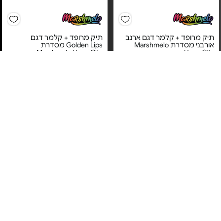
תיק מרופד + קלמר דגם ארנב
תיק מרופד + קלמר דגם
אורבני מסדרת Marshmelo
Golden Lips מסדרת
Marshmelo Hype City -
Hype City -
מחיר מיוחד
מחיר מיוחד
אחריות לשנה על ידי אינטר
אחריות לשנה על ידי אינטר
מותגים יבואן רשמי
מותגים יבואן רשמי