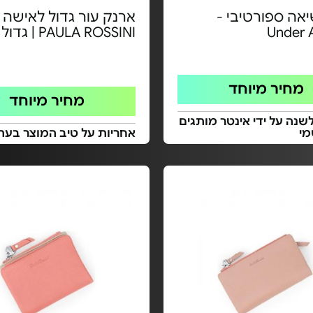
אה ספורטיבי -
ארנק עור גדול לאישה 
Under 
PAULA ROSSINI | גדול
מחיר מיוחד
מחיר מיוחד
שנה על ידי אינטר מותגים
מי
אחריות על טיב המוצר בעת