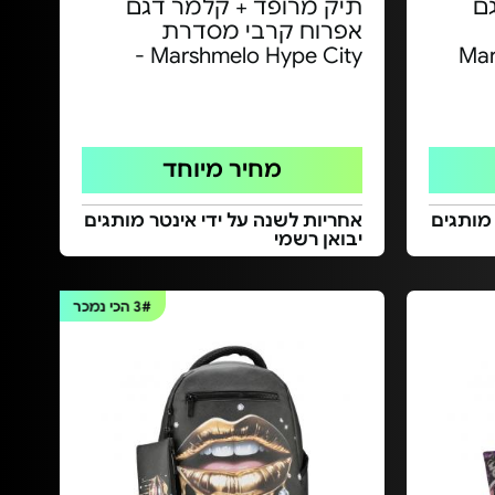
ם
תיק מרופד + קלמר דגם
אפרוח קרבי מסדרת
Mars
Marshmelo Hype City -
מחיר מיוחד
 מותגים
אחריות לשנה על ידי אינטר מותגים
יבואן רשמי
3#
הכי נמכר