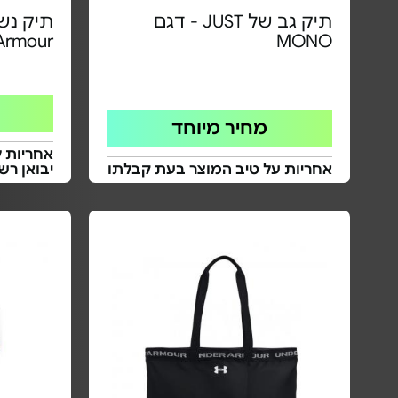
תיק גב של JUST - דגם
תיק נשי
Armour
MONO
מחיר מיוחד
אחריות ל
אחריות על טיב המוצר בעת קבלתו
יבואן רש