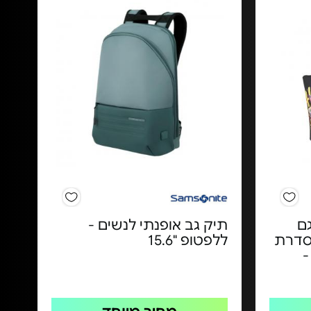
ם
תיק גב אופנתי לנשים -
סדרת
ללפטופ "15.6