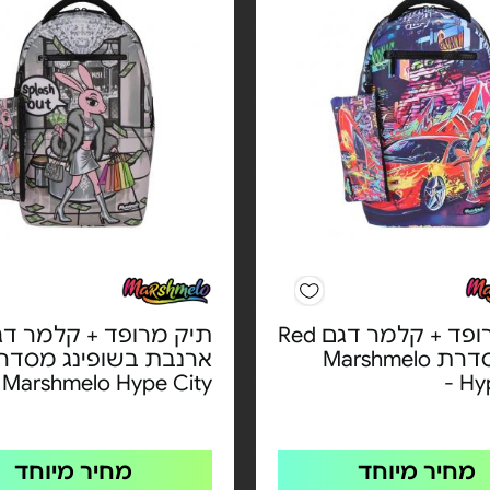
תיק מרופד + קלמר דגם Red
תיק מרופד + קלמר דג
Car מסדרת Marshmelo
ארנבת בשופינג מסדר
Marshmelo Hype City -
Hyp
מחיר מיוחד
מחיר מיוחד