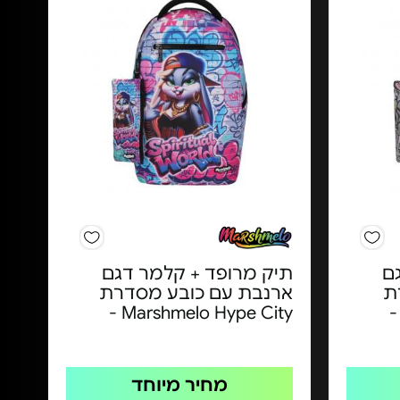
ם
תיק מרופד + קלמר דגם
ת
ארנבת עם כובע מסדרת
Marshmelo Hype City -
מחיר מיוחד