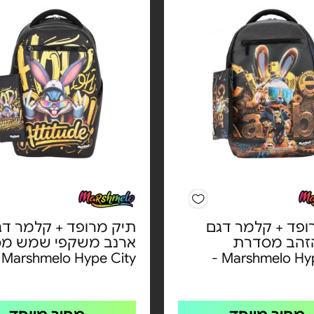
ופד + קלמר דגם
תיק מרופד + קלמר דג
זהב מסדרת
ארנב משקפי שמש מ
Marshmelo Hype City -
Marshmelo Hype