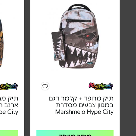
תיק מרופד + קלמר דגם
תיק מר
במגוון צבעים מסדרת
ארנב ה
 City -
Marshmelo Hype City -