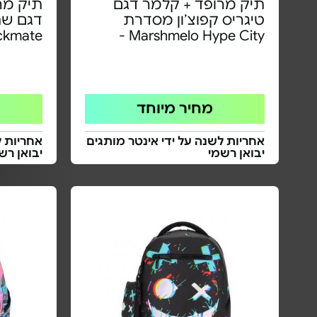
תיק מרופד + קלמר דגם
טיגריס קפוצ׳ון מסדרת
kmate -
Marshmelo Hype City -
מחיר מיוחד
אחריות לשנה על ידי אינטר מותגים
אחריות ל
יבואן רשמי
יבואן רש