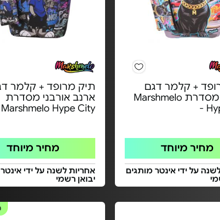
ופד + קלמר דגם
תיק מרופד + קלמר דג
בולדוג מסדרת Marshmelo
ארנב אורבני מסדרת
Marshmelo Hype City -
Hyp
מחיר מיוחד
מחיר מיוחד
שנה על ידי אינטר מותגים
אחריות לשנה על ידי אינטר
מי
יבואן רשמי
#