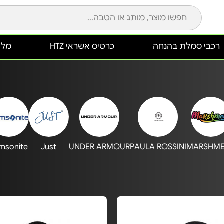
רכבי סמלת בהנחה
כרטיס אשראי HTZ
מלונ
msonite
Just
UNDER ARMOUR
PAULA ROSSINI
MARSHM