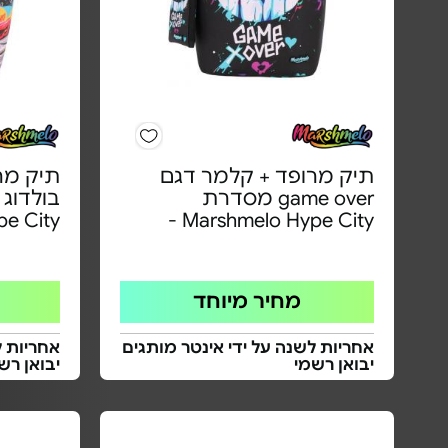
תיק מרופד + קלמר דגם
תיק מר
game over מסדרת
e City -
Marshmelo Hype City -
מחיר מיוחד
אחריות לשנה על ידי אינטר מותגים
אחריות ל
יבואן רשמי
יבואן רש