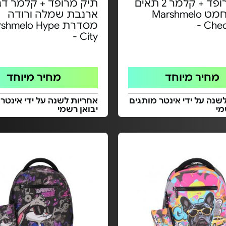
תיק מרופד + קלמר 2 תאים
תיק מרופד + קלמר דג
דגם שחמט Marshmelo
ארנבת שמלה ורודה
Chec
מסדרת hmelo Hype
City -
מחיר מיוחד
מחיר מיוחד
שנה על ידי אינטר מותגים
אחריות לשנה על ידי אינטר
מי
יבואן רשמי