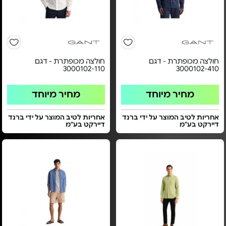
חולצה מכופתרת - דגם
חולצה מכופתרת - דגם
3000102-110
3000102-410
מחיר מיוחד
מחיר מיוחד
אחריות לטיב המוצר על ידי ברנד
אחריות לטיב המוצר על ידי ברנד
דיירקט בע"מ
דיירקט בע"מ