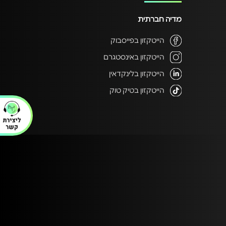
מדיה חברתית
הייטקזון בפייסבוק
הייטקזון באינסטגרם
הייטקזון בלינקדאין
הייטקזון בטיק טוק