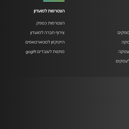
הצטרפות למועדון
הצטרפות כספק
ספקים
צירוף חברה למועדון
סקה
הייטקזון לסטארטאפים
עסקה
מתנות לעובדים gogift
לעסקים