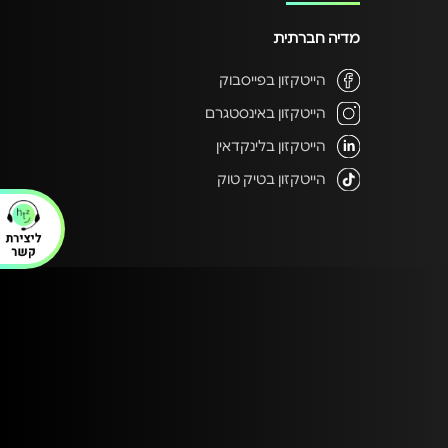
מדיה חברתית
הייטקזון בפייסבוק
הייטקזון באינסטגרם
הייטקזון בלינקדאין
הייטקזון בטיק טוק