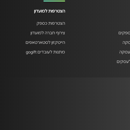
הצטרפות למועדון
הצטרפות כספק
ספקים
צירוף חברה למועדון
סקה
הייטקזון לסטארטאפים
עסקה
מתנות לעובדים gogift
לעסקים