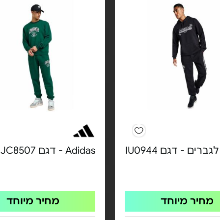
גברים - דגם IU0944
Adidas - דגם JC8507
מחיר מיוחד
מחיר מיוחד