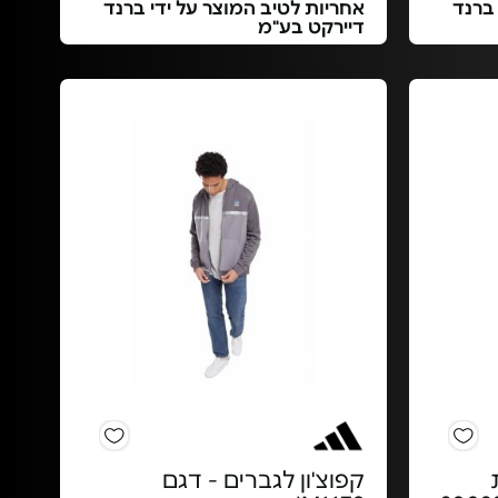
 ברנד
אחריות לטיב המוצר על ידי ברנד
דיירקט בע"מ
קפוצ'ון לגברים - דגם