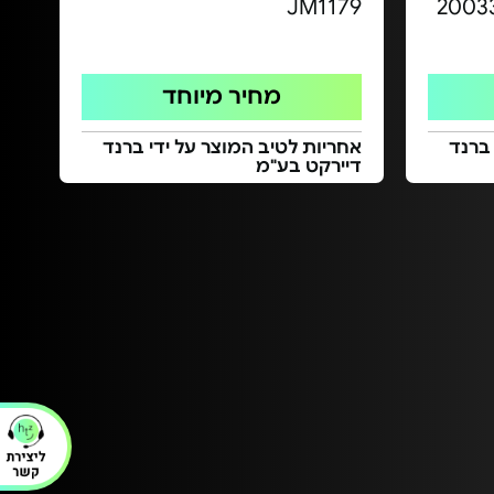
JM1179
מחיר מיוחד
 ברנד
אחריות לטיב המוצר על ידי ברנד
דיירקט בע"מ