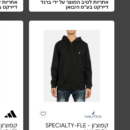
אחריות לטיב המוצר על ידי ברנד
אחריות ל
דיירקט בע"מ היבואן
דיירקט 
קפוצ'ון SPECIALTY-FLE -
קפוצ'ון