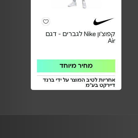
קפוצ'ון Nike לגברים - דגם
Air
מחיר מיוחד
אחריות לטיב המוצר על ידי ברנד
דיירקט בע"מ