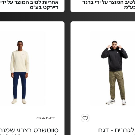
טיב המוצר על ידי ברנד
אחריות לטיב המוצר על ידי
בע"מ
דיירקט בע"מ
 לגברים - דגם
סווטשרט בצבע שמנת