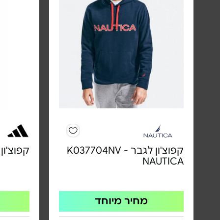
קפוצ'ון לגבר K037704NV -
קפוצ'ון ל
NAUTICA
מחיר מיוחד