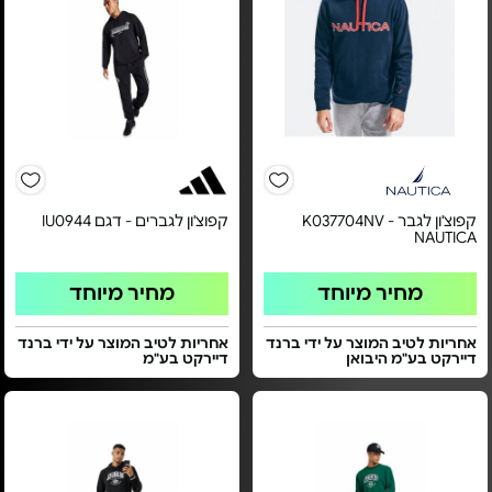
קפוצ'ון לגבר K037704NV -
קפוצ'ון לגברים - דגם IU0944
NAUTICA
מחיר מיוחד
מחיר מיוחד
אחריות לטיב המוצר על ידי ברנד
אחריות לטיב המוצר על ידי ברנד
דיירקט בע"מ היבואן
דיירקט בע"מ