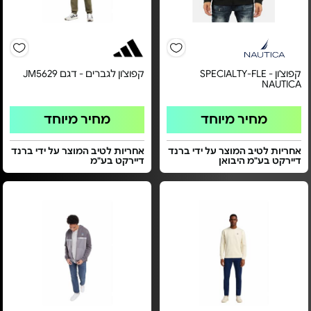
קפוצ'ון SPECIALTY-FLE -
קפוצ'ון לגברים - דגם JM5629
NAUTICA
מחיר מיוחד
מחיר מיוחד
אחריות לטיב המוצר על ידי ברנד
אחריות לטיב המוצר על ידי ברנד
דיירקט בע"מ היבואן
דיירקט בע"מ