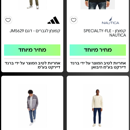
קפוצ'ון SPECIALTY-FLE -
קפוצ'ון לגברים - דגם JM5629
NAUTICA
מחיר מיוחד
מחיר מיוחד
אחריות לטיב המוצר על ידי ברנד
אחריות לטיב המוצר על ידי ברנד
דיירקט בע"מ היבואן
דיירקט בע"מ