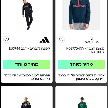
קפוצ'ון לגבר K037704NV -
קפוצ'ון לגברים - דגם IU0944
NAUTICA
מחיר מיוחד
מחיר מיוחד
אחריות לטיב המוצר על ידי ברנד
אחריות לטיב המוצר על ידי ברנד
דיירקט בע"מ היבואן
דיירקט בע"מ