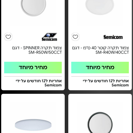
צמוד תקרה קוטר 40 ס"מ - דגם
צמוד תקרה SPINNER - דגם
SM-R50W/50CCT
SM-R40W/40CCT
מחיר מיוחד
מחיר מיוחד
אחריות ל12 חודשים על ידי
אחריות ל12 חודשים על ידי
Semicom
Semicom