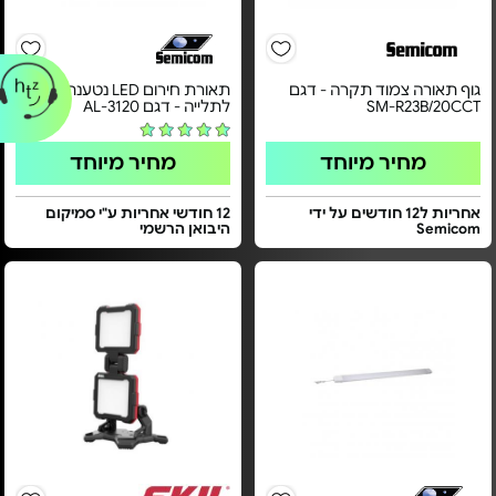
גוף תאורה צמוד תקרה - דגם
תאורת חירום LED נטענת
SM-R23B/20CCT
לתלייה - דגם AL-3120
מחיר מיוחד
מחיר מיוחד
אחריות ל12 חודשים על ידי
12 חודשי אחריות ע"י סמיקום
Semicom
היבואן הרשמי