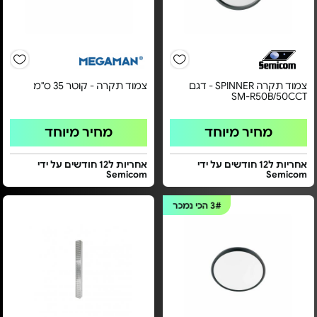
צמוד תקרה SPINNER - דגם
צמוד תקרה - קוטר 35 ס"מ
SM-R50B/50CCT
מחיר מיוחד
מחיר מיוחד
אחריות ל12 חודשים על ידי
אחריות ל12 חודשים על ידי
Semicom
Semicom
3#
הכי נמכר