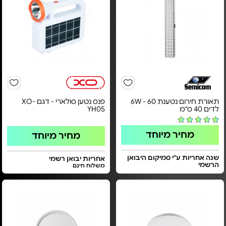
תאורת חירום נטענת 6W - 60
פנס נטען סולארי - דגם XO-
לדים 40 ס"מ
YH05
מחיר מיוחד
מחיר מיוחד
שנה אחריות ע"י סמיקום היבואן
אחריות יבואן רשמי
הרשמי
משלוח חינם