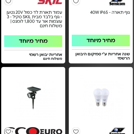
גוף תאורה - 40W IP65
עמוד תאורת לד כפול 20V נטען
- גוף בלבד מבית SKIL סקיל - 3
עוצמות אור עד 1,800 לומנס |
משלוח חינם
מחיר מיוחד
מחיר מיוחד
שנה אחריות ע"י סמיקום היבואן
אחריות יבואן רשמי
הרשמי
משלוח חינם