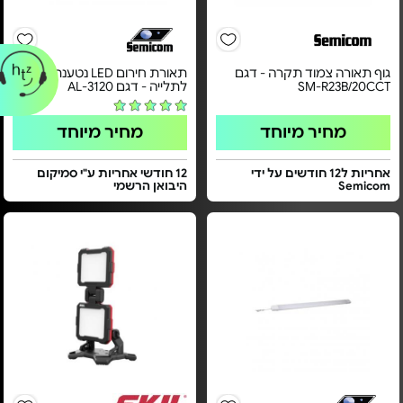
גוף תאורה צמוד תקרה - דגם
תאורת חירום LED נטענת
SM-R23B/20CCT
לתלייה - דגם AL-3120
מחיר מיוחד
מחיר מיוחד
אחריות ל12 חודשים על ידי
12 חודשי אחריות ע"י סמיקום
Semicom
היבואן הרשמי