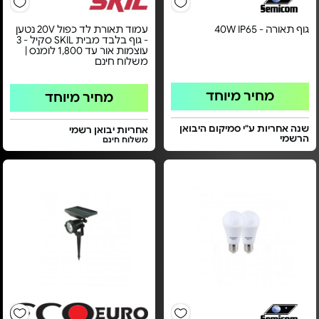
גוף תאורה - 40W IP65
עמוד תאורת לד כפול 20V נטען
- גוף בלבד מבית SKIL סקיל - 3
עוצמות אור עד 1,800 לומנס |
משלוח חינם
מחיר מיוחד
מחיר מיוחד
שנה אחריות ע"י סמיקום היבואן
אחריות יבואן רשמי
הרשמי
משלוח חינם