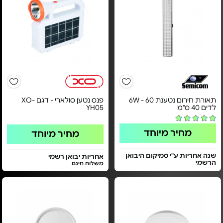
תאורת חירום נטענת 6W - 60
פנס נטען סולארי - דגם XO-
לדים 40 ס"מ
YH05
מחיר מיוחד
מחיר מיוחד
שנה אחריות ע"י סמיקום היבואן
אחריות יבואן רשמי
הרשמי
משלוח חינם