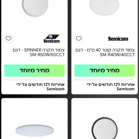
צמוד תקרה קוטר 40 ס"מ - דגם
צמוד תקרה SPINNER - דגם
SM-R50W/50CCT
SM-R40W/40CCT
מחיר מיוחד
מחיר מיוחד
אחריות ל12 חודשים על ידי
אחריות ל12 חודשים על ידי
Semicom
Semicom