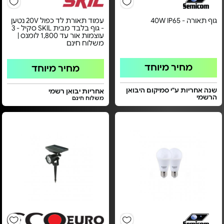
גוף תאורה - 40W IP65
עמוד תאורת לד כפול 20V נטען
- גוף בלבד מבית SKIL סקיל - 3
עוצמות אור עד 1,800 לומנס |
משלוח חינם
מחיר מיוחד
מחיר מיוחד
שנה אחריות ע"י סמיקום היבואן
אחריות יבואן רשמי
הרשמי
משלוח חינם