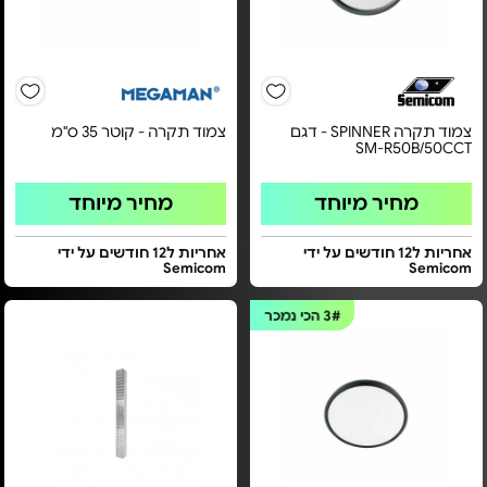
צמוד תקרה SPINNER - דגם
צמוד תקרה - קוטר 35 ס"מ
SM-R50B/50CCT
מחיר מיוחד
מחיר מיוחד
אחריות ל12 חודשים על ידי
אחריות ל12 חודשים על ידי
Semicom
Semicom
3#
הכי נמכר