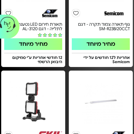
גוף תאורה צמוד תקרה - דגם
תאורת חירום LED נטענת
SM-R23B/20CCT
לתלייה - דגם AL-3120
מחיר מיוחד
מחיר מיוחד
אחריות ל12 חודשים על ידי
12 חודשי אחריות ע"י סמיקום
Semicom
היבואן הרשמי