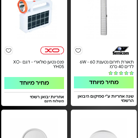
תאורת חירום נטענת 6W - 60
פנס נטען סולארי - דגם XO-
לדים 40 ס"מ
YH05
מחיר מיוחד
מחיר מיוחד
שנה אחריות ע"י סמיקום היבואן
אחריות יבואן רשמי
הרשמי
משלוח חינם