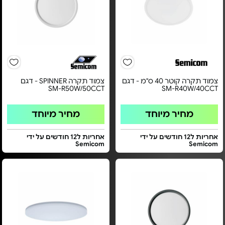
צמוד תקרה קוטר 40 ס"מ - דגם
צמוד תקרה SPINNER - דגם
SM-R50W/50CCT
SM-R40W/40CCT
מחיר מיוחד
מחיר מיוחד
אחריות ל12 חודשים על ידי
אחריות ל12 חודשים על ידי
Semicom
Semicom