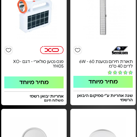
תאורת חירום נטענת 6W - 60
פנס נטען סולארי - דגם XO-
לדים 40 ס"מ
YH05
מחיר מיוחד
מחיר מיוחד
שנה אחריות ע"י סמיקום היבואן
אחריות יבואן רשמי
הרשמי
משלוח חינם