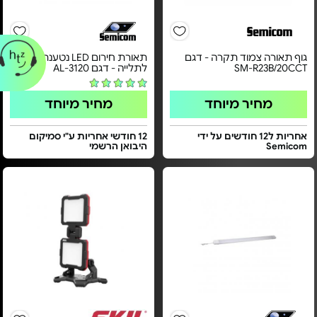
גוף תאורה צמוד תקרה - דגם
תאורת חירום LED נטענת
SM-R23B/20CCT
לתלייה - דגם AL-3120
מחיר מיוחד
מחיר מיוחד
אחריות ל12 חודשים על ידי
12 חודשי אחריות ע"י סמיקום
Semicom
היבואן הרשמי