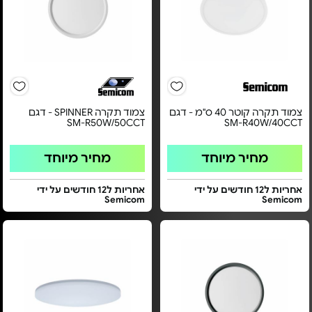
צמוד תקרה קוטר 40 ס"מ - דגם
צמוד תקרה SPINNER - דגם
SM-R50W/50CCT
SM-R40W/40CCT
מחיר מיוחד
מחיר מיוחד
אחריות ל12 חודשים על ידי
אחריות ל12 חודשים על ידי
Semicom
Semicom