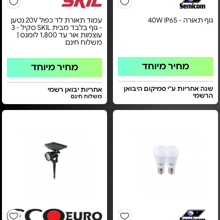
גוף תאורה - 40W IP65
עמוד תאורת לד כפול 20V נטען
- גוף בלבד מבית SKIL סקיל - 3
עוצמות אור עד 1,800 לומנס |
משלוח חינם
מחיר מיוחד
מחיר מיוחד
שנה אחריות ע"י סמיקום היבואן
אחריות יבואן רשמי
הרשמי
משלוח חינם