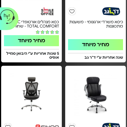
כיסא משרדי ארגונומי - משענות
כסא מנהלים אורטופדי CLASIC
מתכווננות
TOTAL COMFORT - שחור
מחיר מיוחד
מחיר מיוחד
5 שנות אחריות ע"י היבואן סמייל
שנה אחריות ע"י ד"ר גב
אופיס