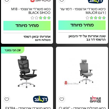
כיסא משרדי ארגונומי - דמוי עור
כסא משרדי ארגונומי - M18
| דגם MAJOR
BLACK SIHOO
מחיר מיוחד
מחיר מיוחד
שנה אחריות על ידי היבואן
אחריות יבואן רשמי
הרשמי דר גב
משלוח חינם
2#
הכי נמכר
כסא מנהלים אורטופדי - CLASIC
כיסא משרדי אורטופדי - EXTRA