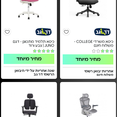
כיסא משרדי COLLEGE -
כיסא תלמיד מתכוונן - דגם
משלוח חינם
JUNO | צבע ורוד
מחיר מיוחד
מחיר מיוחד
שנה אחריות על ידי היבואן
אחריות יבואן רשמי
הרשמי דר גב
משלוח חינם