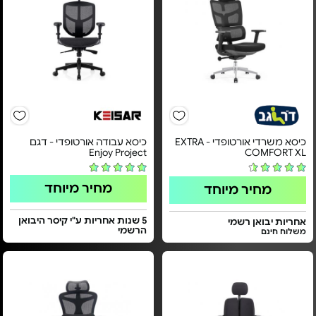
כיסא משרדי אורטופדי - EXTRA
כיסא עבודה אורטופדי - דגם
Enjoy Project
COMFORT XL
מחיר מיוחד
מחיר מיוחד
5 שנות אחריות ע"י קיסר היבואן
אחריות יבואן רשמי
הרשמי
משלוח חינם