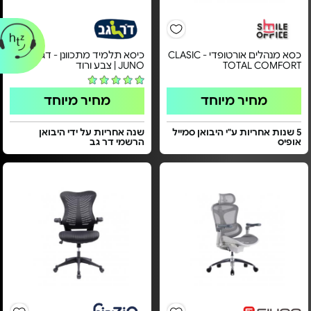
כסא מנהלים אורטופדי - CLASIC
כיסא תלמיד מתכוונן - דגם
TOTAL COMFORT
JUNO | צבע ורוד
מחיר מיוחד
מחיר מיוחד
5 שנות אחריות ע"י היבואן סמייל
שנה אחריות על ידי היבואן
אופיס
הרשמי דר גב