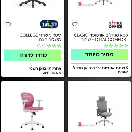
כסא מנהלים אורטופדי CLASIC
כיסא משרדי COLLEGE -
TOTAL COMFORT - שחור
משלוח חינם
מחיר מיוחד
מחיר מיוחד
5 שנות אחריות ע"י היבואן סמייל
אחריות יבואן רשמי
אופיס
משלוח חינם