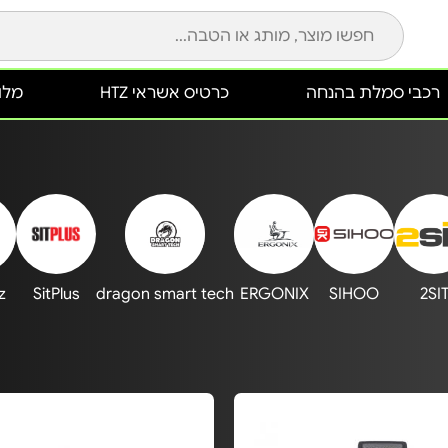
רכבי סמלת בהנחה
כרטיס אשראי HTZ
מלונ
z
SitPlus
dragon smart tech
ERGONIX
SIHOO
2SI