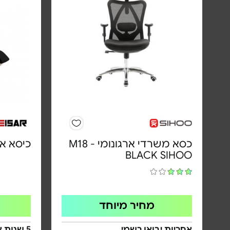
כסא משרדי ארגונומי - M18
כיסא אורת
BLACK SIHOO
מחיר מיוחד
אחריות יבואן רשמי
5 שנות 