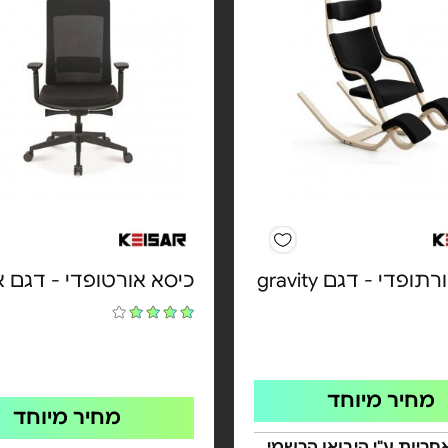
ופדי - דגם gravity
כיסא אורטופדי - דגם 
מחיר מיוחד
מחיר מיוחד
אחריות ע"י היבואן הרשמי