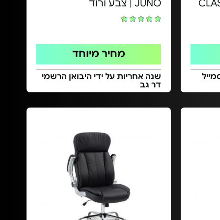
CLA
JUNO | צבע ורוד
מחיר מיוחד
סמייל
שנה אחריות על ידי היבואן הרשמי
דר גב