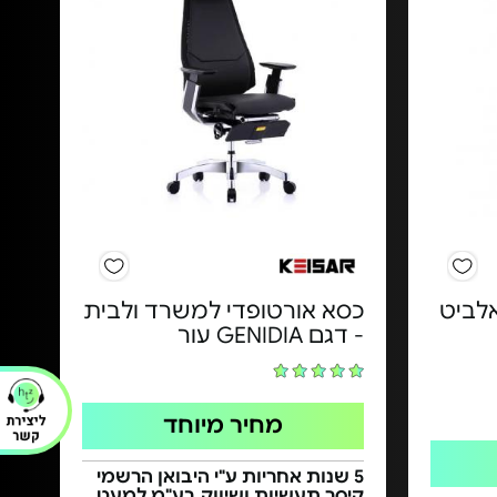
אלביט
כסא אורטופדי למשרד ולבית
- דגם GENIDIA עור
מחיר מיוחד
5 שנות אחריות ע"י היבואן הרשמי
קיסר תעשיות ושיווק בע"מ למעט