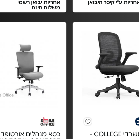
אחריות ע"י קיסר היבואן
אחריות יבואן רשמי
משלוח חינם
כיסא משרדי COLLEGE -
כסא מנהלים אורטופדי 