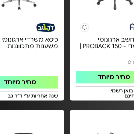
שב ארגונומי
כיסא משרדי ארגונומי -
אורתופדי - PROBACK 150 |
משענות מתכווננות
מחיר מיוחד
מחיר מיוחד
בואן רשמי
ינם
שנה אחריות ע"י ד"ר גב