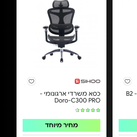
כסא מנהלים ארגונומי - B2
כסא משרדי ארגונומי -
Doro-C300 PRO
מחיר מיוחד