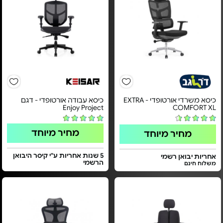
כיסא משרדי אורטופדי - EXTRA
כיסא עבודה אורטופדי - דגם
Enjoy Project
COMFORT XL
מחיר מיוחד
מחיר מיוחד
5 שנות אחריות ע"י קיסר היבואן
אחריות יבואן רשמי
הרשמי
משלוח חינם