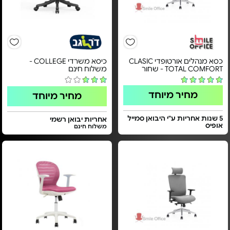
כסא מנהלים אורטופדי CLASIC
כיסא משרדי COLLEGE -
TOTAL COMFORT - שחור
משלוח חינם
מחיר מיוחד
מחיר מיוחד
5 שנות אחריות ע"י היבואן סמייל
אחריות יבואן רשמי
אופיס
משלוח חינם