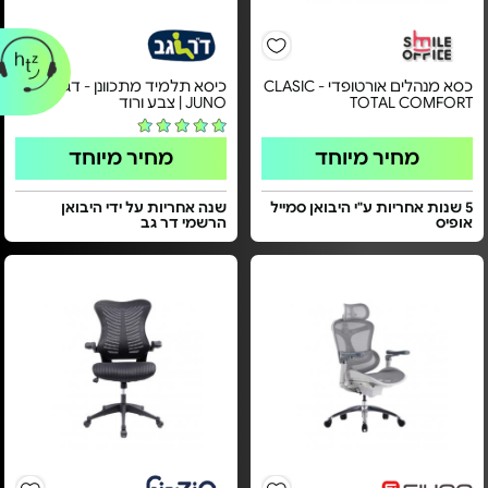
כסא מנהלים אורטופדי - CLASIC
כיסא תלמיד מתכוונן - דגם
TOTAL COMFORT
JUNO | צבע ורוד
מחיר מיוחד
מחיר מיוחד
5 שנות אחריות ע"י היבואן סמייל
שנה אחריות על ידי היבואן
אופיס
הרשמי דר גב