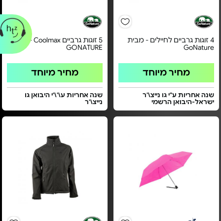
4 זוגות גרביים לחיילים - מבית
5 זוגות גרביים Coolmax - מבית
GONATURE
GoNature
מחיר מיוחד
מחיר מיוחד
שנה אחריות ע"י גו נייצ\'ר
שנה אחריות ע\'\'י היבואן גו
ישראל-היבואן הרשמי
נייצ\'ר