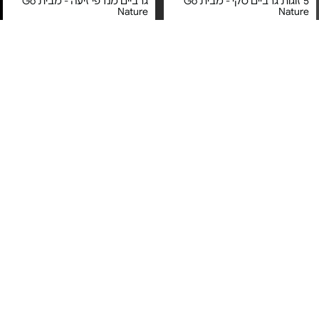
5 זוגות גרביים סקי - מבית Go
גרביים מנדפי זיעה - מבית Go
Nature
Nature
מחיר מיוחד
מחיר מיוחד
שנה על ידי יבואן רשמי
אחריות לשנה על ידי יבואן רשמי
GONATURE
GONATURE
4 זוגות גרביים - מבית GoNature
3 זוגות גרביים Coolmax - מבית
GONATURE