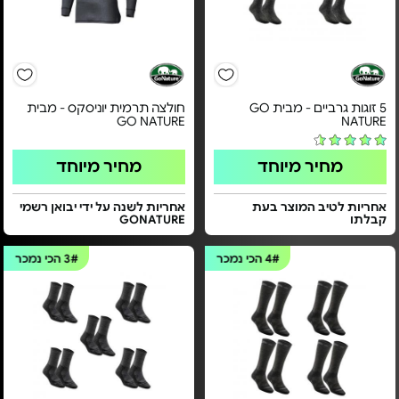
5 זוגות גרביים - מבית GO
חולצה תרמית יוניסקס - מבית
GO NATURE
NATURE
מחיר מיוחד
מחיר מיוחד
אחריות לטיב המוצר בעת
אחריות לשנה על ידי יבואן רשמי
קבלתו
GONATURE
4#
הכי נמכר
3#
הכי נמכר