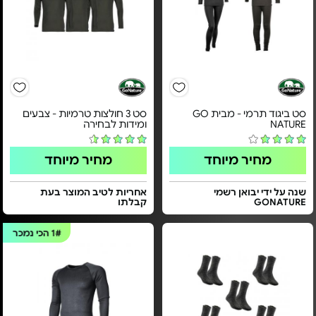
סט ביגוד תרמי - מבית GO
סט 3 חולצות טרמיות - צבעים
NATURE
ומידות לבחירה
מחיר מיוחד
מחיר מיוחד
שנה על ידי יבואן רשמי
אחריות לטיב המוצר בעת
GONATURE
קבלתו
1#
הכי נמכר