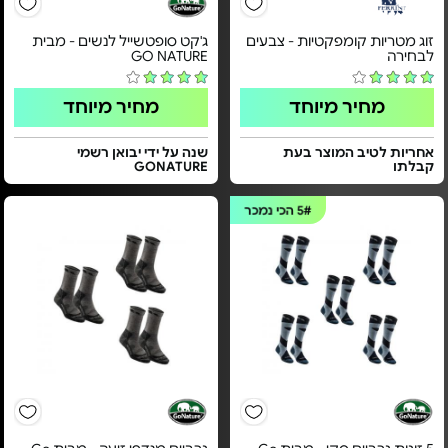
זוג מטריות קומפקטיות - צבעים
ג'קט סופטשייל לנשים - מבית
לבחירה
GO NATURE
מחיר מיוחד
מחיר מיוחד
אחריות לטיב המוצר בעת
שנה על ידי יבואן רשמי
קבלתו
GONATURE
5#
הכי נמכר