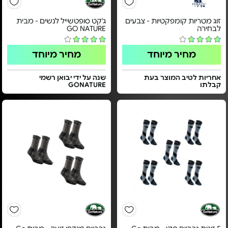
זוג מטריות קומפקטיות - צבעים
ג'קט סופטשייל לנשים - מבית
לבחירה
GO NATURE
מחיר מיוחד
מחיר מיוחד
אחריות לטיב המוצר בעת
שנה על ידי יבואן רשמי
קבלתו
GONATURE