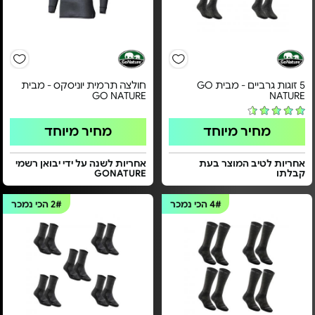
5 זוגות גרביים - מבית GO
חולצה תרמית יוניסקס - מבית
GO NATURE
NATURE
מחיר מיוחד
מחיר מיוחד
אחריות לטיב המוצר בעת
אחריות לשנה על ידי יבואן רשמי
קבלתו
GONATURE
4#
הכי נמכר
2#
הכי נמכר