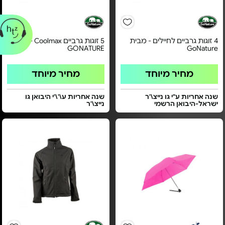
4 זוגות גרביים לחיילים - מבית
5 זוגות גרביים Coolmax - מבית
GONATURE
GoNature
מחיר מיוחד
מחיר מיוחד
שנה אחריות ע"י גו נייצ\'ר
שנה אחריות ע\'\'י היבואן גו
ישראל-היבואן הרשמי
נייצ\'ר