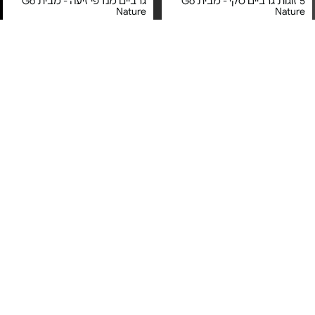
5 זוגות גרביים סקי - מבית Go
גרביים מנדפי זיעה - מבית Go
Nature
Nature
מחיר מיוחד
מחיר מיוחד
שנה על ידי יבואן רשמי
אחריות לשנה על ידי יבואן רשמי
GONATURE
GONATURE
4 זוגות גרביים - מבית GoNature
3 זוגות גרביים Coolmax - מבית
GONATURE