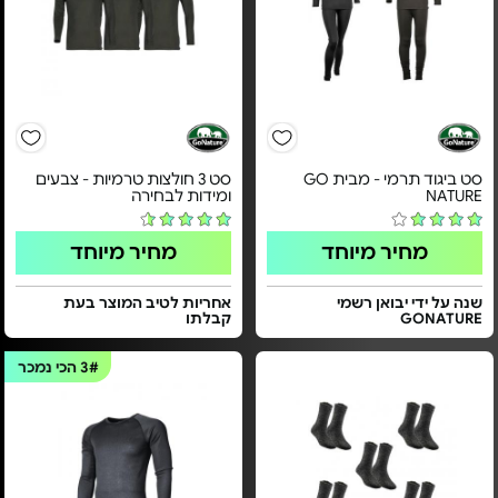
סט ביגוד תרמי - מבית GO
סט 3 חולצות טרמיות - צבעים
NATURE
ומידות לבחירה
מחיר מיוחד
מחיר מיוחד
שנה על ידי יבואן רשמי
אחריות לטיב המוצר בעת
GONATURE
קבלתו
3#
הכי נמכר