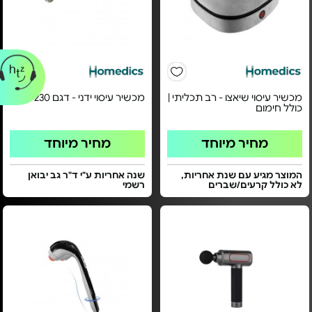
מכשיר עיסוי שיאצו - רב תכליתי |
מכשיר עיסוי ידני - דגם HHP-230
כולל חימום
מחיר מיוחד
מחיר מיוחד
המוצר מגיע עם שנת אחריות,
שנה אחריות ע"י ד"ר גב יבואן
לא כולל קרעים/שברים
רשמי