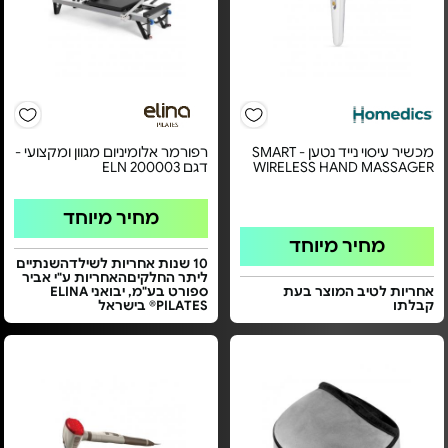
מכשיר עיסוי נייד נטען - SMART
רפורמר אלומיניום מגוון ומקצועי -
WIRELESS HAND MASSAGER
דגם ELN 200003
מחיר מיוחד
מחיר מיוחד
10 שנות אחריות לשילדהשנתיים
ליתר החלקיםהאחריות ע"י אביר
אחריות לטיב המוצר בעת
ספורט בע"מ, יבואני ELINA
קבלתו
PILATES® בישראל