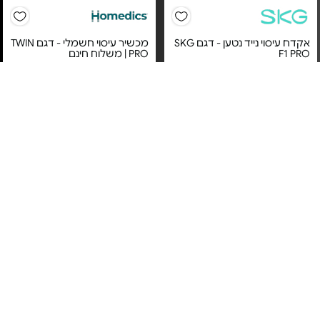
אקדח עיסוי נייד נטען - דגם SKG
מכשיר עיסוי חשמלי - דגם TWIN
F1 PRO
PRO | משלוח חינם
מחיר מיוחד
מחיר מיוחד
אחריות לשנה על ידי קריסטלינו
היבואן הרשמי
שנה אחריות ע"י ד"ר גב
5#
הכי נמכר