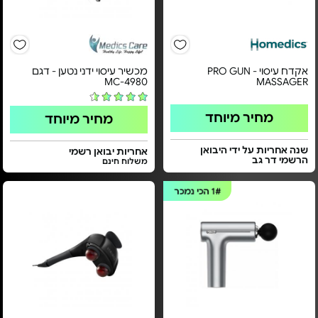
אקדח עיסוי - PRO GUN
מכשיר עיסוי ידני נטען - דגם
MC-4980
MASSAGER
מחיר מיוחד
מחיר מיוחד
שנה אחריות על ידי היבואן
אחריות יבואן רשמי
הרשמי דר גב
משלוח חינם
1#
הכי נמכר