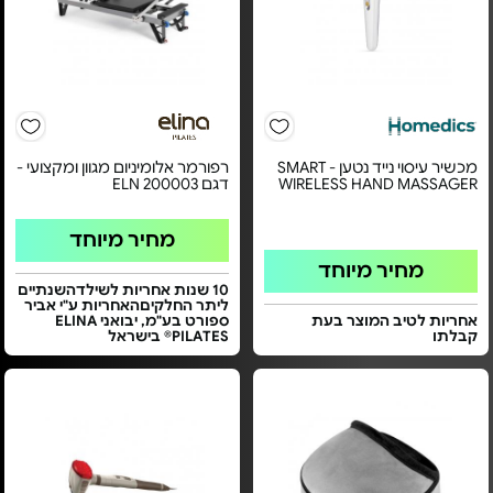
מכשיר עיסוי נייד נטען - SMART
רפורמר אלומיניום מגוון ומקצועי -
WIRELESS HAND MASSAGER
דגם ELN 200003
מחיר מיוחד
מחיר מיוחד
10 שנות אחריות לשילדהשנתיים
ליתר החלקיםהאחריות ע"י אביר
אחריות לטיב המוצר בעת
ספורט בע"מ, יבואני ELINA
קבלתו
PILATES® בישראל