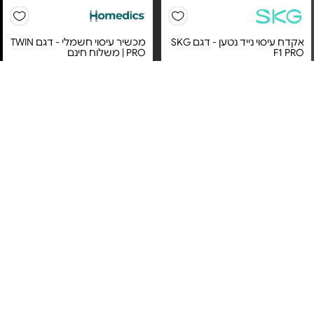
אקדח עיסוי נייד נטען - דגם SKG
מכשיר עיסוי חשמלי - דגם TWIN
F1 PRO
PRO | משלוח חינם
מחיר מיוחד
מחיר מיוחד
אחריות לשנה על ידי קריסטלינו
היבואן הרשמי
שנה אחריות ע"י ד"ר גב