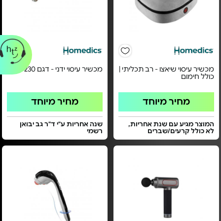
מכשיר עיסוי שיאצו - רב תכליתי |
מכשיר עיסוי ידני - דגם HHP-230
כולל חימום
מחיר מיוחד
מחיר מיוחד
המוצר מגיע עם שנת אחריות,
שנה אחריות ע"י ד"ר גב יבואן
לא כולל קרעים/שברים
רשמי