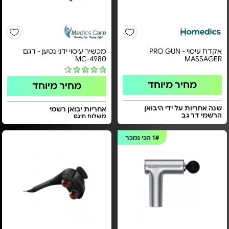
אקדח עיסוי - PRO GUN
מכשיר עיסוי ידני נטען - דגם
MC-4980
MASSAGER
מחיר מיוחד
מחיר מיוחד
שנה אחריות על ידי היבואן
אחריות יבואן רשמי
הרשמי דר גב
משלוח חינם
1#
הכי נמכר