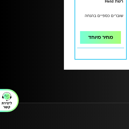
רשת Held
שוברים כספיים בהנחה
מחיר מיוחד