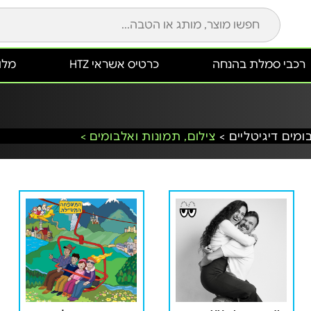
רכבי סמלת בהנחה
כרטיס אשראי HTZ
מלונ
ומים דיגיטליים >
צילום, תמונות ואלבומים >