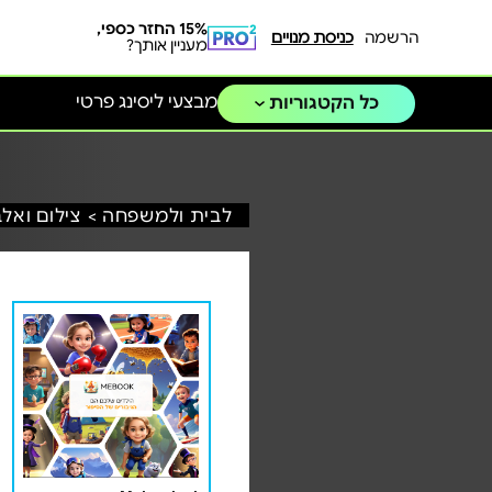
15% החזר כספי,
הרשמה
כניסת מנויים
מעניין אותך?
מבצעי ליסינג פרטי
כל הקטגוריות
לבית ולמשפחה >
צילום ואלב