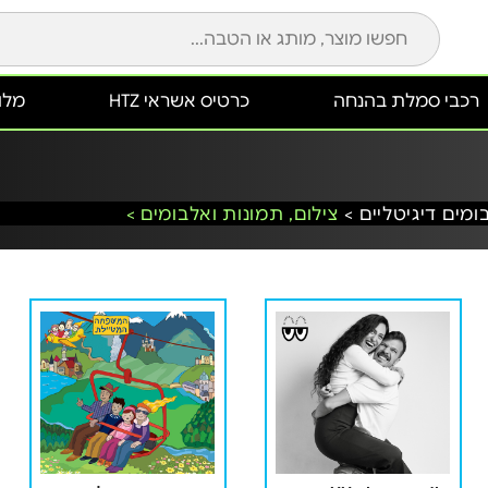
רכבי סמלת בהנחה
כרטיס אשראי HTZ
מלונ
ומים דיגיטליים >
צילום, תמונות ואלבומים >