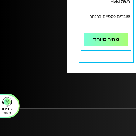
רשת Held
שוברים כספיים בהנחה
מחיר מיוחד