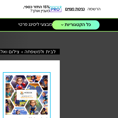
15% החזר כספי,
הרשמה
כניסת מנויים
מעניין אותך?
מבצעי ליסינג פרטי
כל הקטגוריות
לבית ולמשפחה >
צילום ואלב