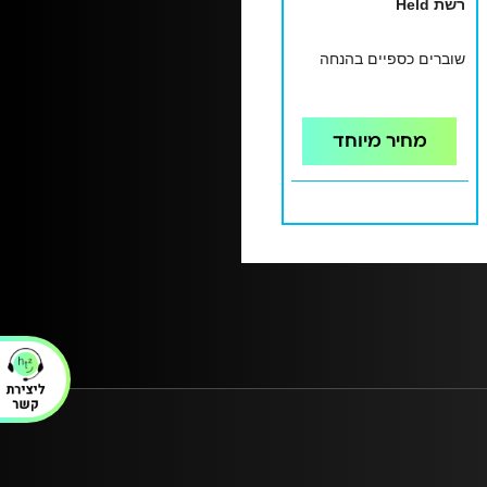
רשת Held
שוברים כספיים בהנחה
מחיר מיוחד