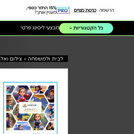
15% החזר כספי,
הרשמה
כניסת מנויים
מעניין אותך?
מבצעי ליסינג פרטי
כל הקטגוריות
לבית ולמשפחה >
צילום ואלב