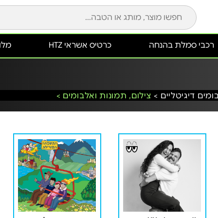
רכבי סמלת בהנחה
כרטיס אשראי HTZ
מלונ
ומים דיגיטליים >
צילום, תמונות ואלבומים >