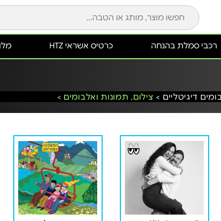
רכבי סמלת בהנחה
כרטיס אשראי HTZ
מלונ
ומים דיגיטליים >
צילום, תמונות ואלבומים >