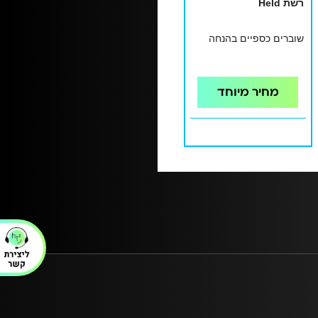
רשת Held
שוברים כספיים בהנחה
מחיר מיוחד