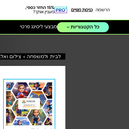
15% החזר כספי,
הרשמה
כניסת מנויים
מעניין אותך?
מבצעי ליסינג פרטי
כל הקטגוריות
לבית ולמשפחה >
צילום ואלב