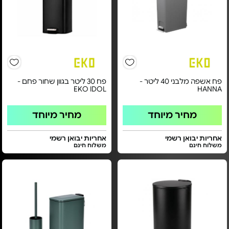
פח אשפה מלבני 40 ליטר -
פח 30 ליטר בגוון שחור פחם -
EKO IDOL
HANNA
מחיר מיוחד
מחיר מיוחד
אחריות יבואן רשמי
אחריות יבואן רשמי
משלוח חינם
משלוח חינם