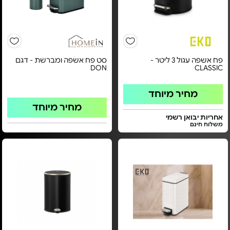
פח אשפה עגול 3 ליטר -
סט פח אשפה ומברשת - דגם
DON
CLASSIC
מחיר מיוחד
מחיר מיוחד
אחריות יבואן רשמי
משלוח חינם