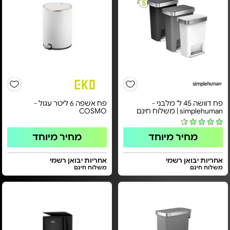
פח דוושה 45 ל' מלבני -
פח אשפה 6 ליטר עגול -
simplehuman | משלוח חינם
COSMO
מחיר מיוחד
מחיר מיוחד
אחריות יבואן רשמי
אחריות יבואן רשמי
משלוח חינם
משלוח חינם