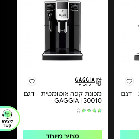
- דגם
מכונת קפה אוטומטית - דגם
30010 | GAGGIA
מחיר מיוחד