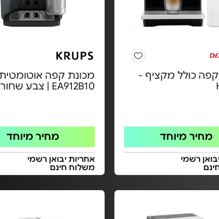
קפה כולל מקציף -
מכונת קפה אוטומטית 
EA912B10 | צבע שחור
מחיר מיוחד
מחיר מיוחד
בואן רשמי
אחריות יבואן רשמי
ינם
משלוח חינם