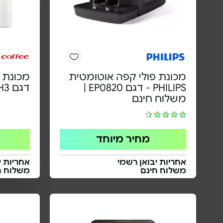
מכונת פולי קפה אוטומטית
מכונת 
PHILIPS - דגם EP0820 |
דגם H3
משלוח חינם
מחיר מיוחד
אחריות יבואן רשמי
אחריות י
משלוח חינם
משלוח ח