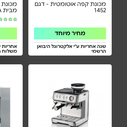
מכונת קפה אוטומטית - דגם
מכונת 
1452
מבית MIRA
מחיר מיוחד
שנה אחריות ע"י אלקטרוגל היבואן
אחריות י
הרשמי
משלוח ח