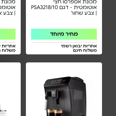
מכונת אספרסו חצי
מכונת 
אוטומטית - דגם PSA3218/10
| צבע שחור
| צבע א
מחיר מיוחד
אחריות יבואן רשמי
אחריות י
משלוח חינם
משלוח ח