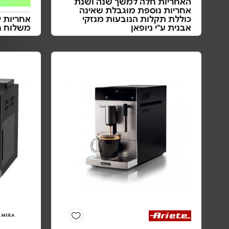
האחריות חלה למשך שנה ושנת
אחריות נוספת מוגבלת שאינה
כוללת תקלות הנובעות מנזקי
אחריות י
אבנית ע"י ניופאן
משלוח ח