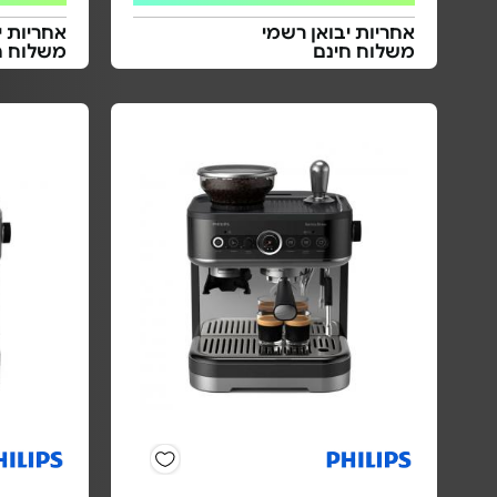
אחריות יבואן רשמי
אחריות י
משלוח חינם
משלוח ח