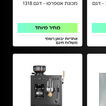
- דגם
מכונת אספרסו - דגם 1318
מחיר מיוחד
אחריות יבואן רשמי
משלוח חינם