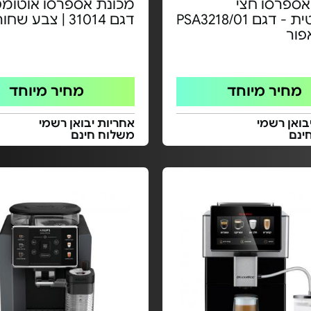
אספרסו חצי
מכונת אספרסו אוטומט
אוטומטית - דגם PSA3218/01
דגם 31014 | צבע שחור
פור
מחיר מיוחד
מחיר מיוחד
בואן רשמי
אחריות יבואן רשמי
ינם
משלוח חינם