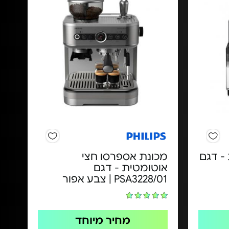
- דגם
מכונת אספרסו חצי
אוטומטית - דגם
PSA3228/01 | צבע אפור
מחיר מיוחד