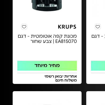
- דגם
מכונת קפה אוטומטית - דגם
EA815070 | צבע שחור
מחיר מיוחד
אחריות יבואן רשמי
משלוח חינם