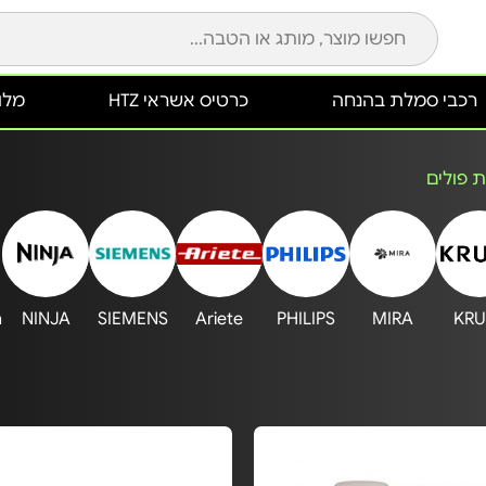
רכבי סמלת בהנחה
כרטיס אשראי HTZ
מלונ
 פולים
h
NINJA
SIEMENS
Ariete
PHILIPS
MIRA
KRU