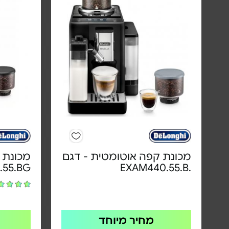
מכונת קפה אוטומטית - דגם
מכונת 
.55.BG
.EXAM440.55.B
מחיר מיוחד