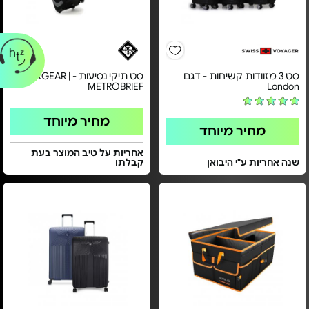
סט 3 מזוודות קשיחות - דגם
סט תיקי נסיעות - TREKGEAR |
METROBRIEF
London
מחיר מיוחד
מחיר מיוחד
אחריות על טיב המוצר בעת
שנה אחריות ע"י היבואן
קבלתו