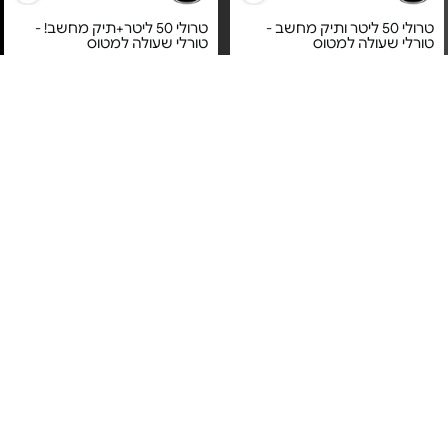
טרולי 50 ליטר ותיק מחשב -
טרולי 50 ליטר+תיק מחשב! -
טורלי שעולה למטוס
טורלי שעולה למטוס
מחיר מיוחד
מחיר מיוחד
שנה על ידי יבואן רשמי
שנה על ידי יבואן רשמי
GONATURE
GONATURE
תיק נסיעות דאפל 28" - דגם
תיק נסיעות דאפל 32" - דגם