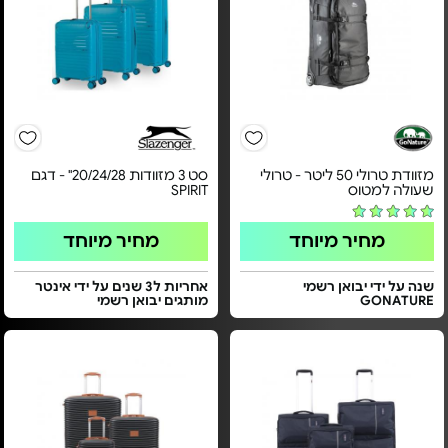
מזוודת טרולי 50 ליטר - טרולי
סט 3 מזוודות 20/24/28" - דגם
שעולה למטוס
SPIRIT
מחיר מיוחד
מחיר מיוחד
שנה על ידי יבואן רשמי
אחריות ל3 שנים על ידי אינטר
GONATURE
מותגים יבואן רשמי