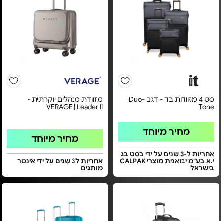
סט 4 מזוודות בד - דגם Duo-
מזוודת מנהלים יוקרתית -
VERAGE | Leader II
Tone
מחיר מיוחד
מחיר מיוחד
אחריות ל-3 שנים על ידי בסט בג
י.א בע"מ יבואנית מוצרי CALPAK
אחריות ל3 שנים על ידי אינטר
בישראל
מותגים