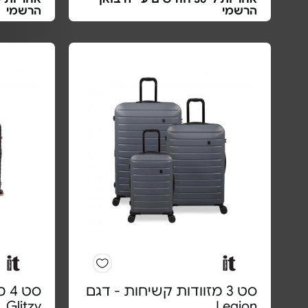
הרשמי
הרשמי
סט 3 מזוודות קשיחות - דגם
סט
Glitzy
Legion