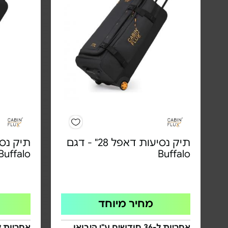
תיק נסיעות דאפל 28" - דגם
Buffalo
Buffalo
מחיר מיוחד
אחריות ל-36 חודשים ע"י היבואן