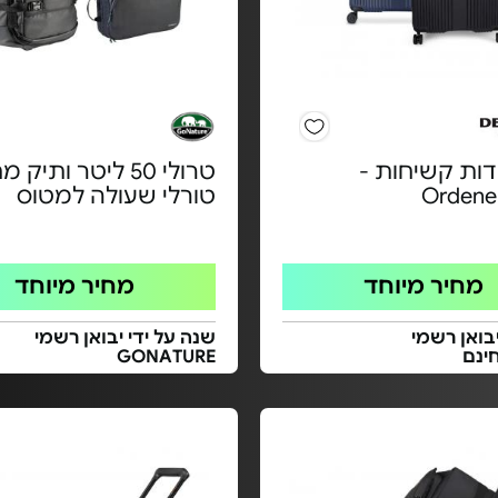
ודות קשיחות -
טרולי 50 ליטר ותיק
Ordene
טורלי שעולה למטוס
מחיר מיוחד
מחיר מיוחד
בואן רשמי
שנה על ידי יבואן רשמי
ינם
GONATURE