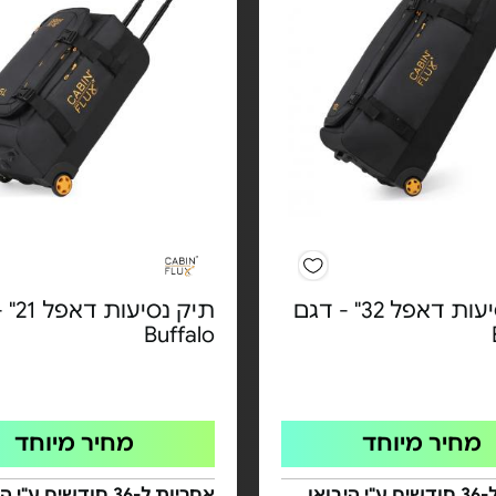
תיק נסיעות דאפל 32" - דגם
תיק נס
Buffalo
מחיר מיוחד
מחיר מיוחד
אחריות ל-36 חודשים ע"י היבואן
אחריות ל-36 חודשים ע"י