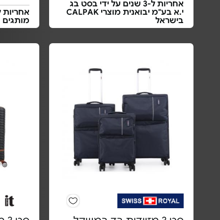
אחריות ל-3 שנים על ידי בסט בג
י.א בע"מ יבואנית מוצרי CALPAK
בישראל
מותגים