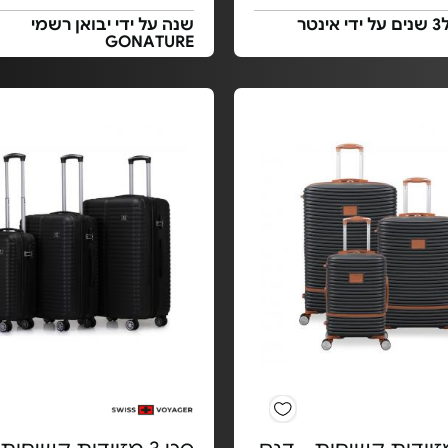
אחריות ל3 שנים על ידי אינטר
שנה על ידי יבואן רשמי
GONATURE