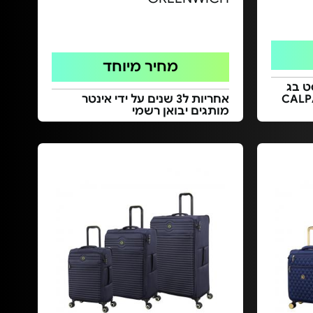
מחיר מיוחד
 בסט בג
בואנית מוצרי CALPAK
אחריות ל3 שנים על ידי אינטר
מותגים יבואן רשמי