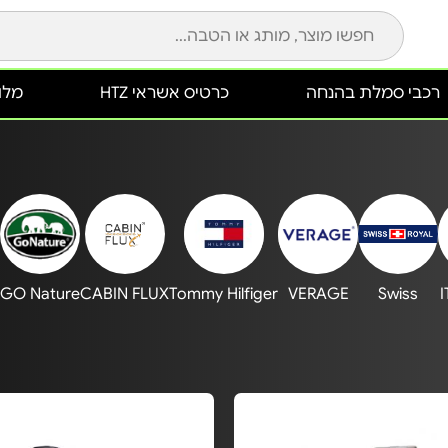
רכבי סמלת בהנחה
כרטיס אשראי HTZ
מלונ
D
GO Nature
CABIN FLUX
Tommy Hilfiger
VERAGE
Swiss
I