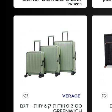
בישראל
ם
סט 3 מזוודות קשיחות - דגם
GREENWICH