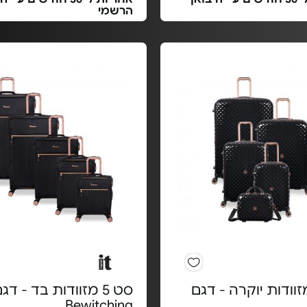
הרשמי
 4 מזוודות יוקרה - דגם
סט 5 מזוודות בד - דג
Bewitching