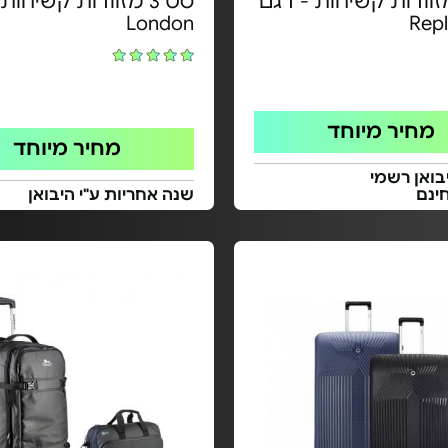
 3 מזוודות קשיחות - דגם
סט 3 מזוודות קשיחות
London
Repl
מחיר מיוחד
מחיר מיוחד
בואן רשמי
ינם
שנה אחריות ע"י היבואן