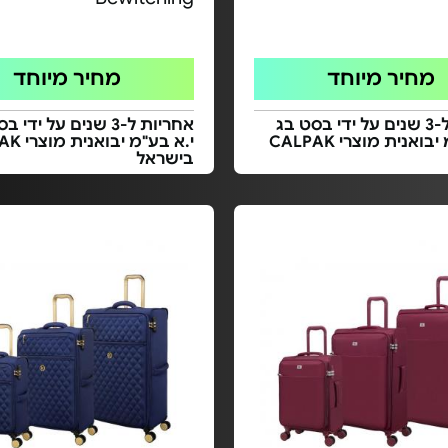
מחיר מיוחד
מחיר מיוחד
אחריות ל-3 שנים על ידי בסט בג
אחריות ל-3 שנים על ידי
י.א בע"מ יבואנית מוצרי CALPAK
י.א בע"מ י
בישראל