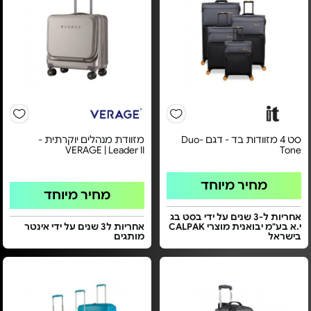
סט 4 מזוודות בד - דגם Duo-
מזוודת מנהלים יוקרתית -
VERAGE | Leader II
Tone
מחיר מיוחד
מחיר מיוחד
אחריות ל-3 שנים על ידי בסט בג
י.א בע"מ יבואנית מוצרי CALPAK
אחריות ל3 שנים על ידי אינטר
בישראל
מותגים