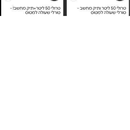
טרולי 50 ליטר ותיק מחשב -
טרולי 50 ליטר+תיק מחשב! -
טורלי שעולה למטוס
טורלי שעולה למטוס
מחיר מיוחד
מחיר מיוחד
שנה על ידי יבואן רשמי
שנה על ידי יבואן רשמי
GONATURE
GONATURE
תיק נסיעות דאפל 28" - דגם
תיק נסיעות דאפל 32" - דגם