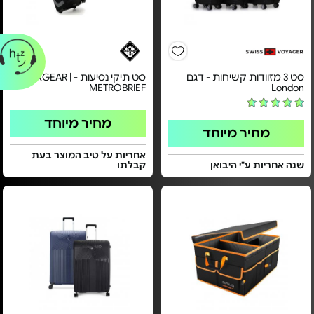
סט 3 מזוודות קשיחות - דגם
סט תיקי נסיעות - TREKGEAR |
METROBRIEF
London
מחיר מיוחד
מחיר מיוחד
אחריות על טיב המוצר בעת
שנה אחריות ע"י היבואן
קבלתו