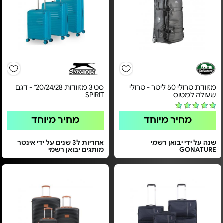
מזוודת טרולי 50 ליטר - טרולי
סט 3 מזוודות 20/24/28" - דגם
שעולה למטוס
SPIRIT
מחיר מיוחד
מחיר מיוחד
שנה על ידי יבואן רשמי
אחריות ל3 שנים על ידי אינטר
GONATURE
מותגים יבואן רשמי