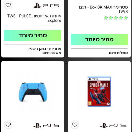
סטרימר Box 8K MAX - דגם
TV98
אוזניות אלחוטיות TWS - PULSE
Explore
מחיר מיוחד
מחיר מיוחד
אחריות יבואן רשמי
משלוח חינם
משלוח חינם