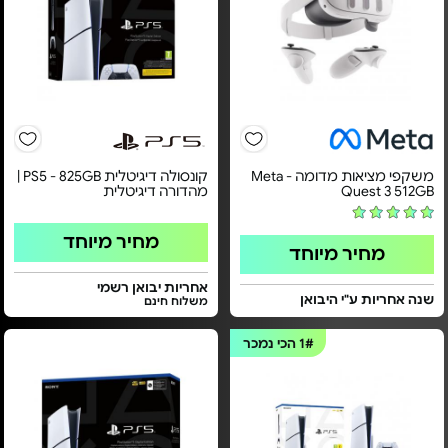
משקפי מציאות מדומה - Meta
קונסולה דיגיטלית PS5 - 825GB |
Quest 3 512GB
מהדורה דיגיטלית
מחיר מיוחד
מחיר מיוחד
אחריות יבואן רשמי
שנה אחריות ע"י היבואן
משלוח חינם
1#
הכי נמכר