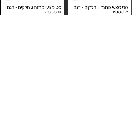
סט מצעי כותנה 5 חלקים - דגם
סט מצעי כותנה 3 חלקים - דגם
אנסטסיה
אנסטסיה
מחיר מיוחד
מחיר מיוחד
אחריות יבואן רשמי
אחריות יבואן רשמי
משלוח חינם
משלוח חינם
סט מצעי כותנה 4 חלקים - דגם
סט מצעי כותנה 5 חלקים - דגם
ניקולט | מידות לבחירה
הרמוני | מידות לבחירה