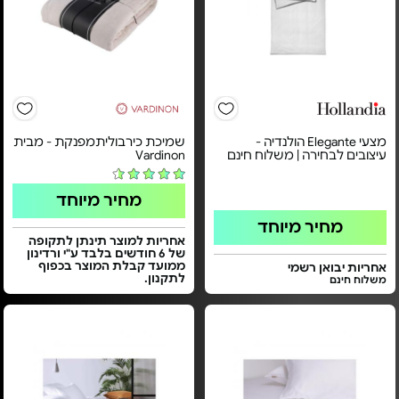
מצעי Elegante הולנדיה -
שמיכת כירבוליתמפנקת - מבית
עיצובים לבחירה | משלוח חינם
Vardinon
מחיר מיוחד
מחיר מיוחד
אחריות למוצר תינתן לתקופה
של 6 חודשים בלבד ע"י ורדינון
ממועד קבלת המוצר בכפוף
אחריות יבואן רשמי
לתקנון.
משלוח חינם