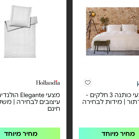
סט מצעי כותנה 3 חלקים -
מצעי Elegante הול
תור | מידות לבחירה
עיצובים לבחירה | משל
חינם
מחיר מיוחד
מחיר מיוחד