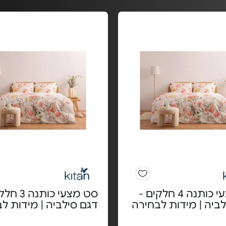
סט מצעי כותנה 4 חלקים -
סט מצעי כותנ
ביה | מידות לבחירה
דגם סילביה | מידות ל