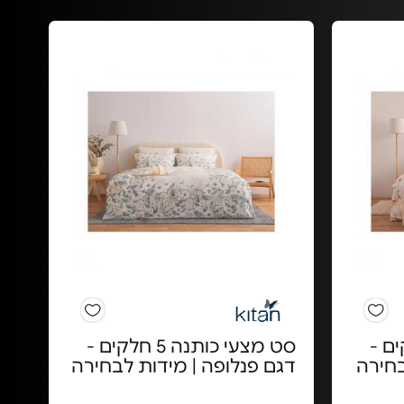
ה 3 חלקים -
סט מצעי כותנה 5 חלקים -
בחירה
דגם פנלופה | מידות לבחירה