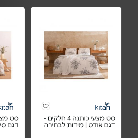
סט מצעי כותנה 4 חלקים -
דגם אודט | מידות לבחירה
דגם סיל