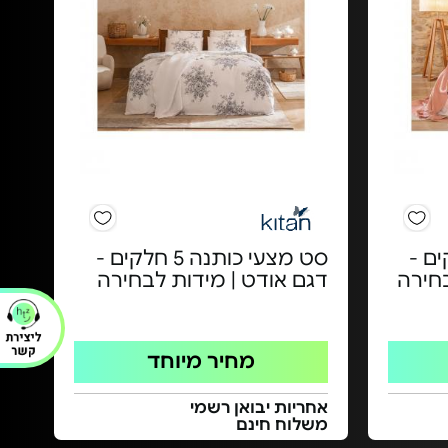
ה 4 חלקים -
סט מצעי כותנה 5 חלקים -
בחירה
דגם אודט | מידות לבחירה
מחיר מיוחד
אחריות יבואן רשמי
משלוח חינם