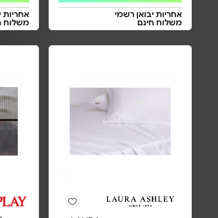
אחריות יבואן רשמי
אחריות י
משלוח חינם
משלוח ח