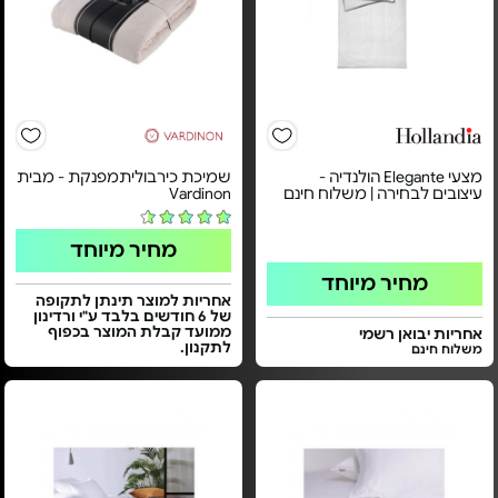
מצעי Elegante הולנדיה -
שמיכת כירבוליתמפנקת - מבית
עיצובים לבחירה | משלוח חינם
Vardinon
מחיר מיוחד
מחיר מיוחד
אחריות למוצר תינתן לתקופה
של 6 חודשים בלבד ע"י ורדינון
ממועד קבלת המוצר בכפוף
אחריות יבואן רשמי
לתקנון.
משלוח חינם