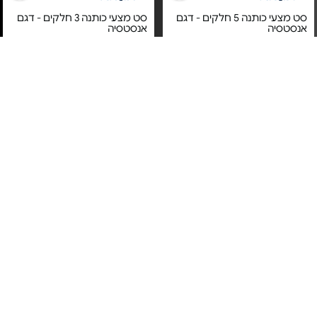
סט מצעי כותנה 5 חלקים - דגם
סט מצעי כותנה 3 חלקים - דגם
אנסטסיה
אנסטסיה
מחיר מיוחד
מחיר מיוחד
אחריות יבואן רשמי
אחריות יבואן רשמי
משלוח חינם
משלוח חינם
סט מצעי כותנה 4 חלקים - דגם
סט מצעי כותנה 5 חלקים - דגם
ניקולט | מידות לבחירה
הרמוני | מידות לבחירה