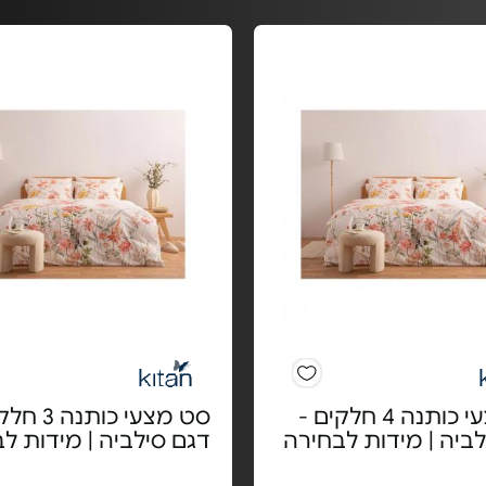
סט מצעי כותנה 4 חלקים -
סט מצעי כותנ
ביה | מידות לבחירה
דגם סילביה | מידות ל