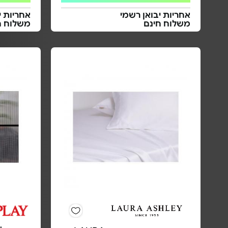
אחריות יבואן רשמי
אחריות י
משלוח חינם
משלוח ח