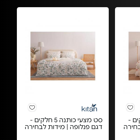
ה 3 חלקים -
סט מצעי כותנה 5 חלקים -
בחירה
דגם פנלופה | מידות לבחירה