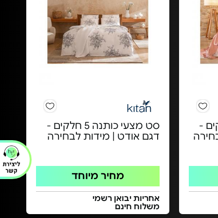
ה 4 חלקים -
סט מצעי כותנה 5 חלקים -
בחירה
דגם אודט | מידות לבחירה
מחיר מיוחד
אחריות יבואן רשמי
משלוח חינם