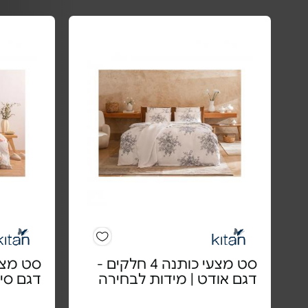
סט מצעי כותנה 4 חלקים -
דגם אודט | מידות לבחירה
דגם סיל