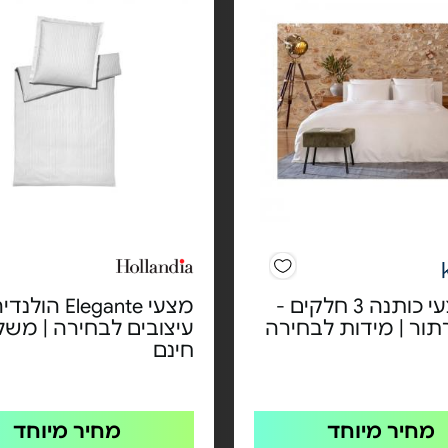
סט מצעי כותנה 3 חלקים -
מצעי Elegante הול
תור | מידות לבחירה
עיצובים לבחירה | משל
חינם
מחיר מיוחד
מחיר מיוחד