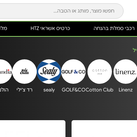
רכבי סמלת בהנחה
כרטיס אשראי HTZ
מלונ
ל
Linenz
Cotton Club
GOLF&CO
sealy
רד צ'ילי
הולנ