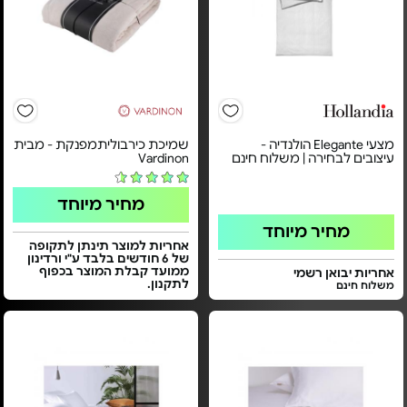
מצעי Elegante הולנדיה -
שמיכת כירבוליתמפנקת - מבית
עיצובים לבחירה | משלוח חינם
Vardinon
מחיר מיוחד
מחיר מיוחד
אחריות למוצר תינתן לתקופה
של 6 חודשים בלבד ע"י ורדינון
ממועד קבלת המוצר בכפוף
אחריות יבואן רשמי
לתקנון.
משלוח חינם