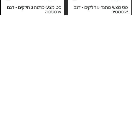
סט מצעי כותנה 5 חלקים - דגם
סט מצעי כותנה 3 חלקים - דגם
אנסטסיה
אנסטסיה
מחיר מיוחד
מחיר מיוחד
אחריות יבואן רשמי
אחריות יבואן רשמי
משלוח חינם
משלוח חינם
סט מצעי כותנה 4 חלקים - דגם
סט מצעי כותנה 5 חלקים - דגם
ניקולט | מידות לבחירה
הרמוני | מידות לבחירה