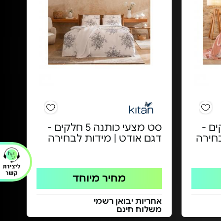
ה 4 חלקים -
סט מצעי כותנה 5 חלקים -
בחירה
דגם אודט | מידות לבחירה
מחיר מיוחד
אחריות יבואן רשמי
משלוח חינם