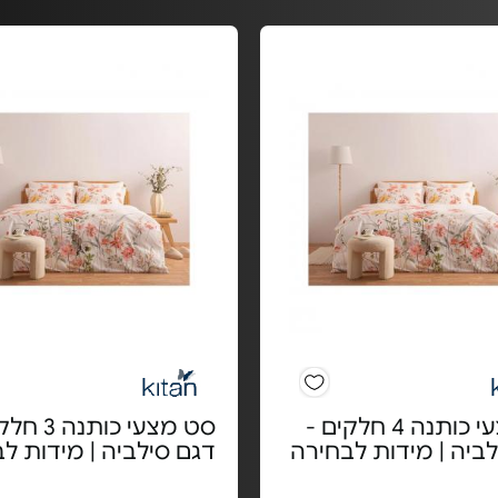
סט מצעי כותנה 4 חלקים -
סט מצעי כותנ
ביה | מידות לבחירה
דגם סילביה | מידות ל