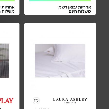
אחריות יבואן רשמי
אחריות י
משלוח חינם
משלוח ח