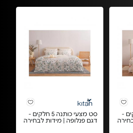
ה 3 חלקים -
סט מצעי כותנה 5 חלקים -
בחירה
דגם פנלופה | מידות לבחירה