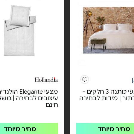
סט מצעי כותנה 3 חלקים -
מצעי Elegante הול
תור | מידות לבחירה
עיצובים לבחירה | משל
חינם
מחיר מיוחד
מחיר מיוחד