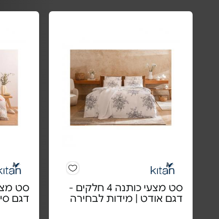
סט מצעי כותנה 4 חלקים -
דגם אודט | מידות לבחירה
דגם סיל