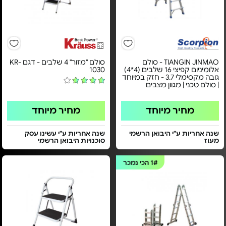
TIANGIN JINMAO - סולם
סולם "מזור" 4 שלבים - דגם KR-
אלומיניום קפיצי 16 שלבים (4*4)
1030
גובה מקסימלי 3.7 - חזק במיוחד
| סולם טכני | מגוון מצבים
מחיר מיוחד
מחיר מיוחד
שנה אחריות ע"י היבואן הרשמי
שנה אחריות ע"י עשינו עסק
מעוז
סוכנויות היבואן הרשמי
1#
הכי נמכר