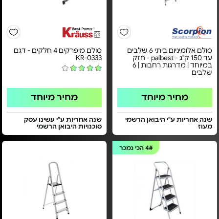
סולם אלומיניום ביתי 6 שלבים
סולם מיפרקים 4 חלקים - דגם
עד 150 ק"ג - palbest - חזק
KR-0333
במיוחד | מדרגות רחבות | 6
שלבים
מחיר מיוחד
מחיר מיוחד
שנה אחריות ע"י היבואן הרשמי
שנה אחריות ע"י עשינו עסק
מעוז
סוכנויות היבואן הרשמי
4#
הכי נמכר