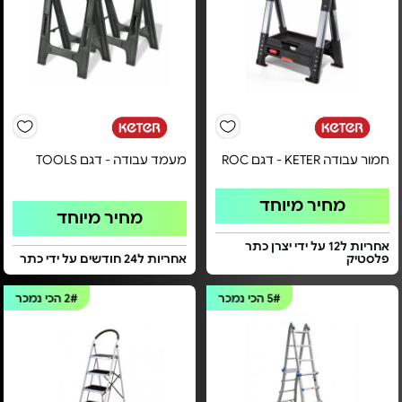
חמור עבודה KETER - דגם ROC
מעמד עבודה - דגם TOOLS
מחיר מיוחד
מחיר מיוחד
אחריות ל12 על ידי יצרן כתר
פלסטיק
אחריות ל24 חודשים על ידי כתר
5#
הכי נמכר
2#
הכי נמכר