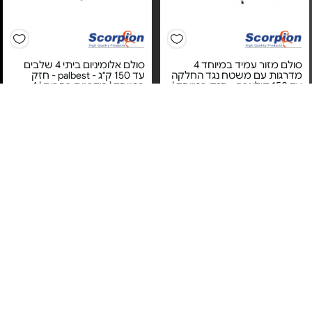
סולם מזור עמיד במיוחד 4
סולם אלומיניום ביתי 4 שלבים
מדרגות עם משטח נגד החלקה
עד 150 ק"ג - palbest - חזק
עד 150 קילוגרם - חזק במיוחד |
במיוחד | מדרגות רחבות | 4
מדרגות רחבות | 4 מדרגות
שלבים
מחיר מיוחד
מחיר מיוחד
שנה אחריות ע"י היבואן הרשמי
מעוז
שנה אחריות ע"י היבואן הרשמי