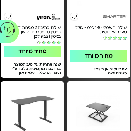
שולחן חשמלי 140 ס"מ - כולל
שולחן כתיבה 2 מגירות דגם
טעינה אלחוטית
בנימין מבית רהיטי יראון - דגם
בנימין | צבע לבן
מחיר מיוחד
מחיר מיוחד
שנה אחריות על טיב המוצר
בהרכבה מקצועית בלבד ע"י
אחריות יבואן רשמי
היצרן הרשמי רהיטי יראון
משלוח חינם