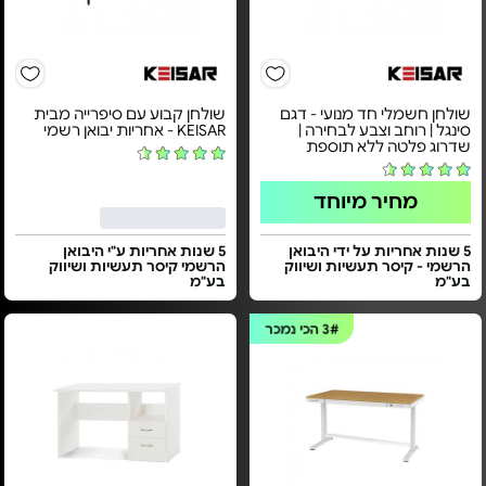
שולחן חשמלי חד מנועי - דגם
שולחן קבוע עם סיפרייה מבית
סינגל | רוחב וצבע לבחירה |
KEISAR - אחריות יבואן רשמי
שדרוג פלטה ללא תוספת
מחיר מיוחד
5 שנות אחריות על ידי היבואן
5 שנות אחריות ע"י היבואן
הרשמי - קיסר תעשיות ושיווק
הרשמי קיסר תעשיות ושיווק
בע"מ
בע"מ
3#
הכי נמכר