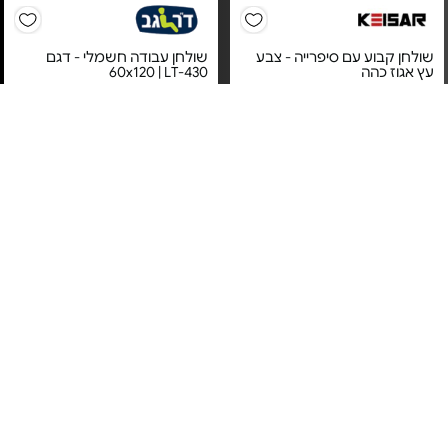
שולחן קבוע עם סיפרייה - צבע
שולחן עבודה חשמלי - דגם
עץ אגוז כהה
60x120 | LT-430
מחיר מיוחד
מחיר מיוחד
שנה אחריות על ידי היבואן
אחריות יבואן רשמי
הרשמי דר גב
משלוח חינם