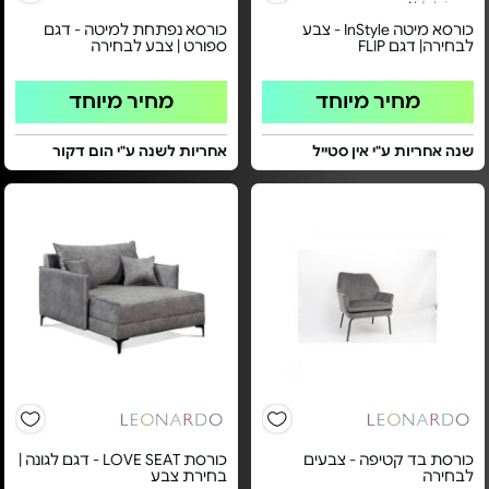
כורסא מיטה InStyle - צבע
כורסא נפתחת למיטה - דגם
לבחירה| דגם FLIP
ספורט | צבע לבחירה
מחיר מיוחד
מחיר מיוחד
שנה אחריות ע"י אין סטייל
אחריות לשנה ע"י הום דקור
כורסת בד קטיפה - צבעים
כורסת LOVE SEAT - דגם לגונה |
לבחירה
בחירת צבע