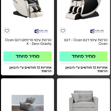
כורסת עיסוי דגם Ocen - דגם
כורסת עיסוי פרימיום דגם Ocen
X - Zero-Gravity
Ocen
מחיר מיוחד
מחיר מיוחד
אחריות 12 חודשים ע"י היבואן
אחריות 12 חודשים ע"י היבואן
הרשמי
הרשמי