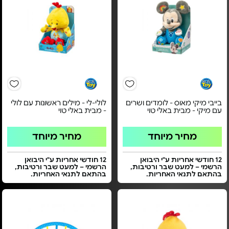
בייבי מיקי מאוס - לומדים ושרים
לולי-לי - מילים ראשונות עם לולי
עם מיקי - מבית באלי טוי
- מבית באלי טוי
מחיר מיוחד
מחיר מיוחד
12 חודשי אחריות ע"י היבואן
12 חודשי אחריות ע"י היבואן
הרשמי – למעט שבר ורטיבות,
הרשמי – למעט שבר ורטיבות,
בהתאם לתנאי האחריות.
בהתאם לתנאי האחריות.