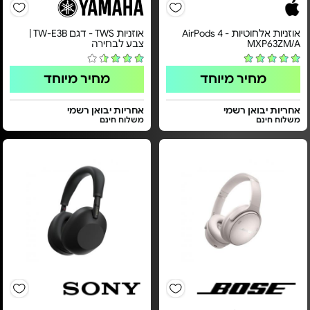
אוזניות אלחוטיות - AirPods 4
אוזניות TWS - דגם TW-E3B |
MXP63ZM/A
צבע לבחירה
מחיר מיוחד
מחיר מיוחד
אחריות יבואן רשמי
אחריות יבואן רשמי
משלוח חינם
משלוח חינם