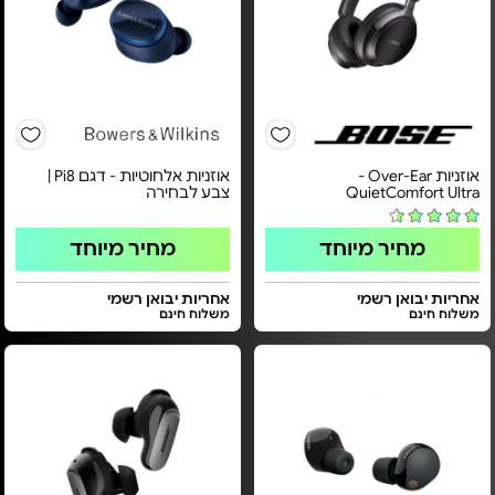
אוזניות Over-Ear‏ -
אוזניות אלחוטיות - דגם Pi8 |
QuietComfort Ultra
צבע לבחירה
מחיר מיוחד
מחיר מיוחד
אחריות יבואן רשמי
אחריות יבואן רשמי
משלוח חינם
משלוח חינם