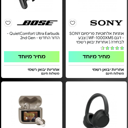
אוזניות אלחוטיות פרימיום SONY
QuietComfort Ultra Earbuds -
- דגם WF-1000XM5 | צבע
הדור החדש - 2nd Gen
לבחירה | אחריות יבואן רשמי
מחיר מיוחד
מחיר מיוחד
אחריות יבואן רשמי
אחריות יבואן רשמי
משלוח חינם
משלוח חינם