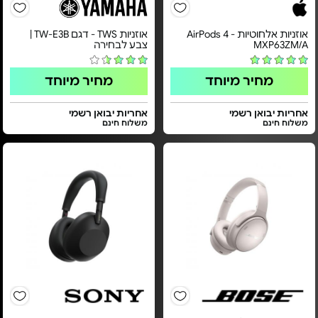
אוזניות אלחוטיות - AirPods 4
אוזניות TWS - דגם TW-E3B |
MXP63ZM/A
צבע לבחירה
מחיר מיוחד
מחיר מיוחד
אחריות יבואן רשמי
אחריות יבואן רשמי
משלוח חינם
משלוח חינם