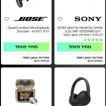
אוזניות אלחוטיות פרימיום SONY
QuietComfort Ultra Earbuds -
- דגם WF-1000XM5 | צבע
הדור החדש - 2nd Gen
לבחירה | אחריות יבואן רשמי
מחיר מיוחד
מחיר מיוחד
אחריות יבואן רשמי
אחריות יבואן רשמי
משלוח חינם
משלוח חינם