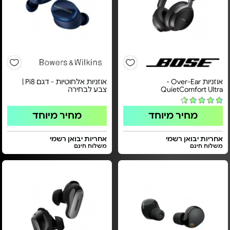
אוזניות Over-Ear‏ -
אוזניות אלחוטיות - דגם Pi8 |
QuietComfort Ultra
צבע לבחירה
מחיר מיוחד
מחיר מיוחד
אחריות יבואן רשמי
אחריות יבואן רשמי
משלוח חינם
משלוח חינם