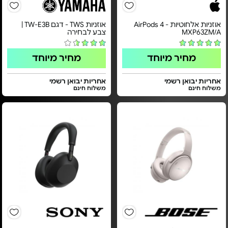
אוזניות אלחוטיות - AirPods 4
אוזניות TWS - דגם TW-E3B |
MXP63ZM/A
צבע לבחירה
מחיר מיוחד
מחיר מיוחד
אחריות יבואן רשמי
אחריות יבואן רשמי
משלוח חינם
משלוח חינם