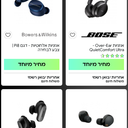
אוזניות Over-Ear‏ -
אוזניות אלחוטיות - דגם Pi8 |
QuietComfort Ultra
צבע לבחירה
מחיר מיוחד
מחיר מיוחד
אחריות יבואן רשמי
אחריות יבואן רשמי
משלוח חינם
משלוח חינם