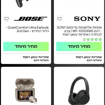
אוזניות אלחוטיות פרימיום SONY
QuietComfort Ultra Earbuds -
- דגם WF-1000XM5 | צבע
הדור החדש - 2nd Gen
לבחירה | אחריות יבואן רשמי
מחיר מיוחד
מחיר מיוחד
אחריות יבואן רשמי
אחריות יבואן רשמי
משלוח חינם
משלוח חינם